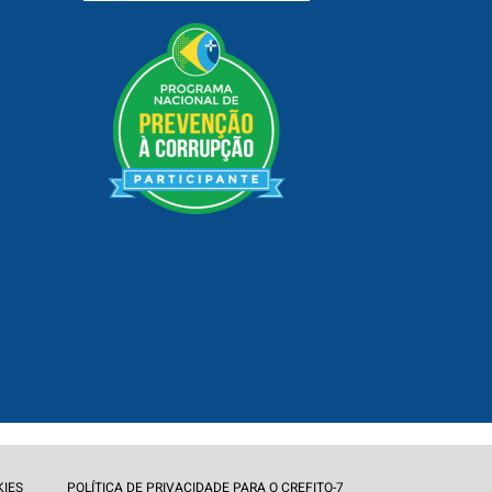
KIES
POLÍTICA DE PRIVACIDADE PARA O CREFITO-7