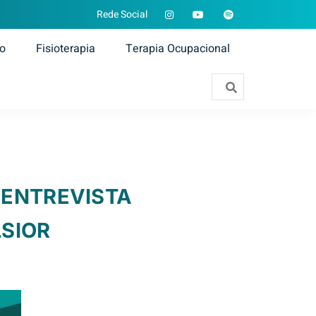
Rede Social
ão
Fisioterapia
Terapia Ocupacional
 ENTREVISTA
LSIOR