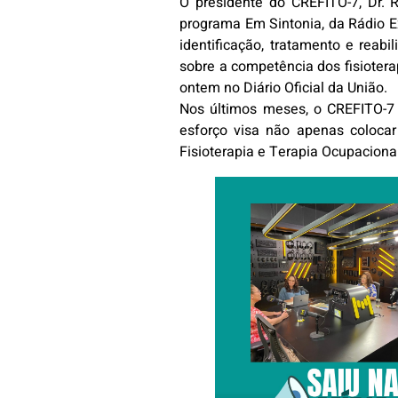
O presidente do CREFITO-7, Dr. R
programa Em Sintonia, da Rádio Ex
identificação, tratamento e rea
sobre a competência dos fisioter
ontem no Diário Oficial da União.
Nos últimos meses, o CREFITO-7 
esforço visa não apenas coloca
Fisioterapia e Terapia Ocupaciona