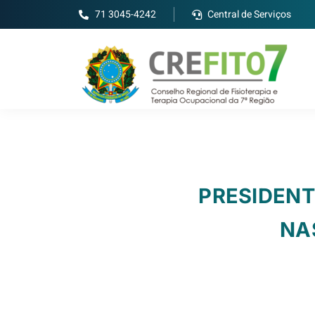
71 3045-4242
Central de Serviços
PRESIDENT
NA