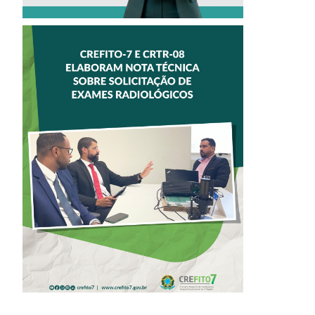
CREFITO-7 E
CRTR-08 INICIAM
ELABORAÇÃO DE
NOTA TÉCNICA
SOBRE
SOLICITAÇÃO DE
EXAMES
RADIOLÓGICOS