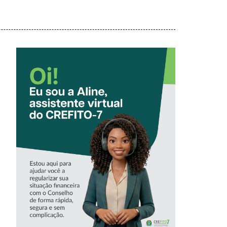
CONHEÇA A
‘ALINE’,
ASSISTENTE
VIRTUAL DO
CREFITO-7