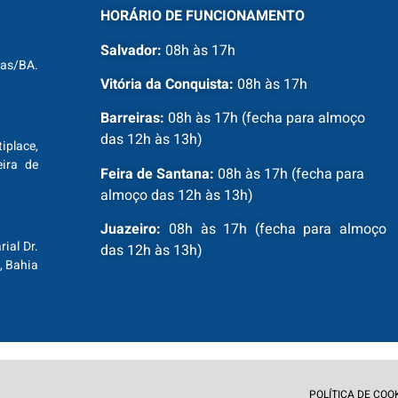
HORÁRIO DE FUNCIONAMENTO
Salvador:
08h às 17h
ras/BA.
Vitória da Conquista:
08h às 17h
Barreiras:
08h às 17h (fecha para almoço
das 12h às 13h)
tiplace,
ira de
Feira de Santana:
08h às 17h (fecha para
almoço das 12h às 13h)
Juazeiro:
08h às 17h (fecha para almoço
ial Dr.
das 12h às 13h)
, Bahia
POLÍTICA DE COO