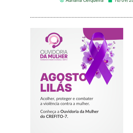
Adriana Cerqueira
16/09/2
AGOSTO LILÁS –
ACOLHER,
PROTEGER E
COMBATER A
VIOLÊNCIA
CONTRA A
MULHER