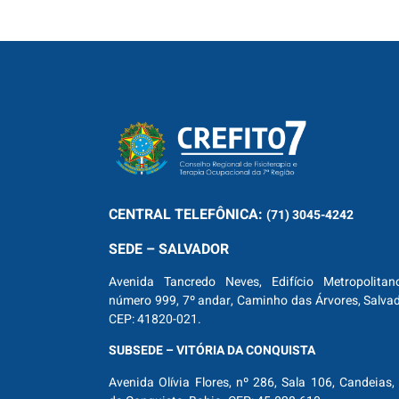
CENTRAL
TELEFÔNICA:
(71) 3045-4242
SEDE – SALVADOR
Avenida Tancredo Neves, Edifício Metropolitan
número 999, 7º andar, Caminho das Árvores, Salva
CEP: 41820-021.
SUBSEDE – VITÓRIA DA CONQUISTA
Avenida Olívia Flores, nº 286, Sala 106, Candeias, 