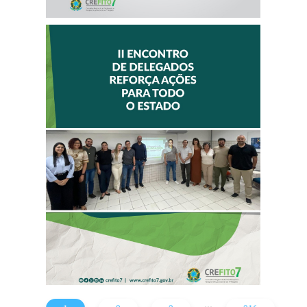
II ENCONTRO DE
DELEGADOS
REFORÇA AÇÕES
PARA TODO O
ESTADO
...