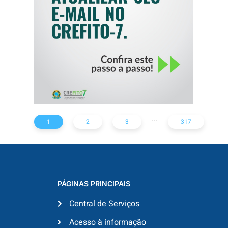
CREFITO-7
...
1
2
3
317
PÁGINAS PRINCIPAIS
Central de Serviços
Acesso à informação