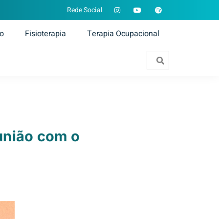
Rede Social
ão
Fisioterapia
Terapia Ocupacional
união com o