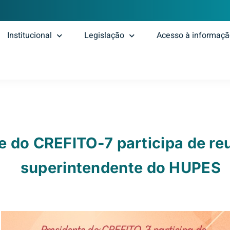
Institucional
Legislação
Acesso à informaç
e do CREFITO-7 participa de re
superintendente do HUPES