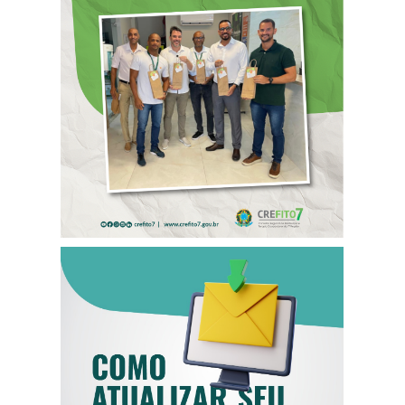
ANTECIPADO
PARA
COLABORADORES
DO CREFITO-7
COMO ATUALIZAR
SEU E-MAIL NO