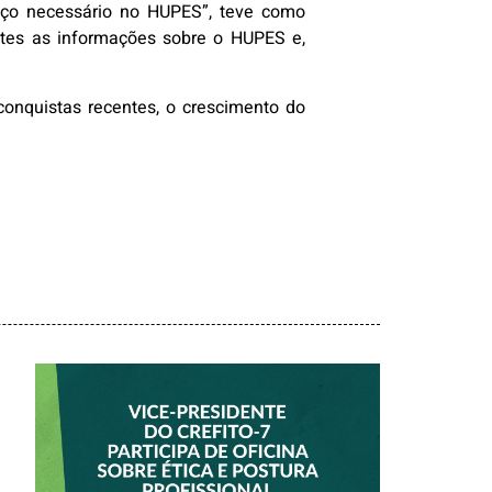
anço necessário no HUPES”, teve como
ntes as informações sobre o HUPES e,
onquistas recentes, o crescimento do
VICE-PRESIDENTE
DO CREFITO-7