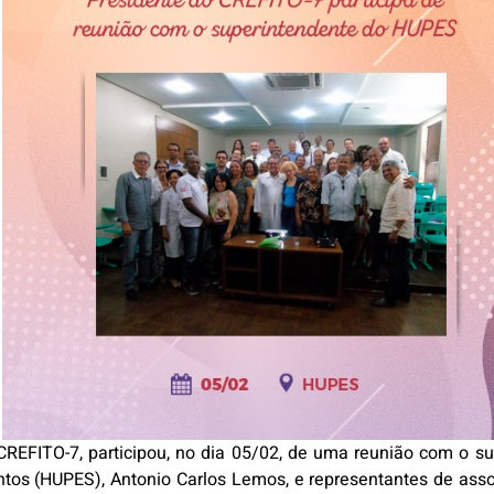
o CREFITO-7, participou, no dia 05/02, de uma reunião com o 
antos (HUPES), Antonio Carlos Lemos, e representantes de ass