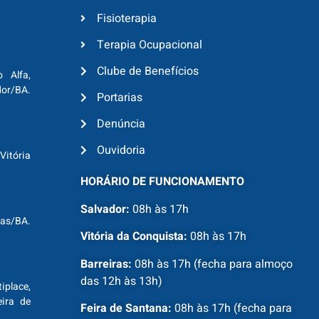
Fisioterapia
Terapia Ocupacional
Clube de Benefícios
o Alfa,
dor/BA.
Portarias
Denúncia
Ouvidoria
Vitória
HORÁRIO DE FUNCIONAMENTO
Salvador:
08h às 17h
ras/BA.
Vitória da Conquista:
08h às 17h
Barreiras:
08h às 17h (fecha para almoço
das 12h às 13h)
tiplace,
ira de
Feira de Santana:
08h às 17h (fecha para