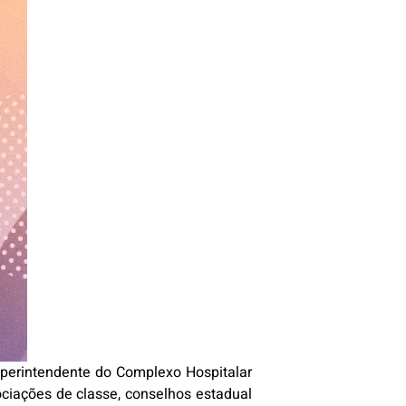
superintendente do Complexo Hospitalar
ociações de classe, conselhos estadual