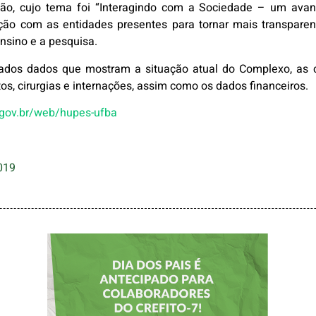
nião, cujo tema foi “Interagindo com a Sociedade – um av
ação com as entidades presentes para tornar mais transpare
ensino e a pesquisa.
ados dados que mostram a situação atual do Complexo, as c
s, cirurgias e internações, assim como os dados financeiros.
.gov.br/web/hupes-ufba
019
DIA DOS PAIS É