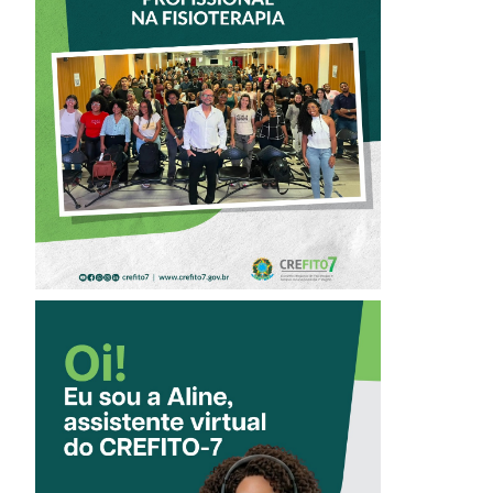
PARTICIPA DE
OFICINA SOBRE
ÉTICA E POSTURA
PROFISSIONAL NA
FISIOTERAPIA
CONHEÇA A
‘ALINE’,
ASSISTENTE