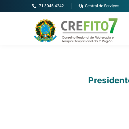
71 3045-4242
Central de Serviços
President