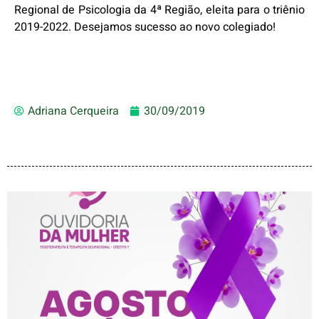
Regional de Psicologia da 4ª Região, eleita para o triênio
2019-2022. Desejamos sucesso ao novo colegiado!
Adriana Cerqueira
30/09/2019
AGOSTO LILÁS – ACOLHER,
PROTEGER E COMBATER A
VIOLÊNCIA CONTRA A