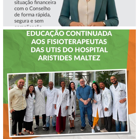
CREFITO-7 LEVA EDUCAÇÃO
CONTINUADA AOS
FISIOTERAPEUTAS DAS UTIs
DO HOSPITAL ARISTIDES
MALTEZ