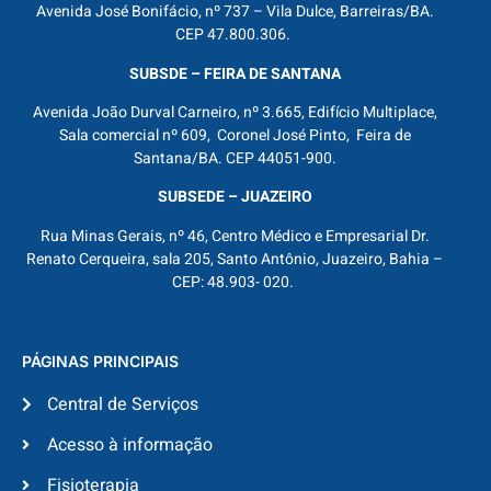
Avenida José Bonifácio, nº 737 – Vila Dulce, Barreiras/BA.
CEP 47.800.306.
SUBSDE – FEIRA DE SANTANA
Avenida João Durval Carneiro, nº 3.665, Edifício Multiplace,
Sala comercial nº 609, Coronel José Pinto, Feira de
Santana/BA. CEP 44051-900.
SUBSEDE – JUAZEIRO
Rua Minas Gerais, nº 46, Centro Médico e Empresarial Dr.
Renato Cerqueira, sala 205, Santo Antônio, Juazeiro, Bahia –
CEP: 48.903- 020.
PÁGINAS PRINCIPAIS
Central de Serviços
Acesso à informação
Fisioterapia