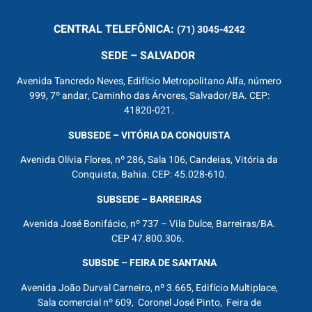
CENTRAL
TELEFÔNICA:
(71) 3045-4242
SEDE – SALVADOR
Avenida Tancredo Neves, Edifício Metropolitano Alfa, número
999, 7º andar, Caminho das Árvores, Salvador/BA. CEP:
41820-021.
SUBSEDE – VITÓRIA DA CONQUISTA
Avenida Olívia Flores, nº 286, Sala 106, Candeias, Vitória da
Conquista, Bahia. CEP: 45.028-610.
SUBSEDE – BARREIRAS
Avenida José Bonifácio, nº 737 – Vila Dulce, Barreiras/BA.
CEP 47.800.306.
SUBSDE – FEIRA DE SANTANA
Avenida João Durval Carneiro, nº 3.665, Edifício Multiplace,
Sala comercial nº 609, Coronel José Pinto, Feira de