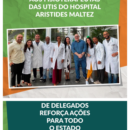
CREFITO-7 LEVA EDUCAÇÃO
CONTINUADA AOS
FISIOTERAPEUTAS DAS UTIs
DO HOSPITAL ARISTIDES
MALTEZ