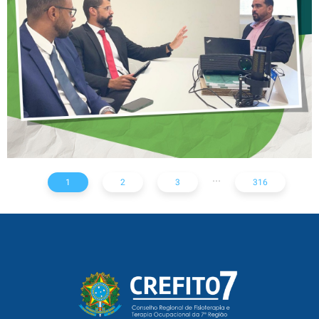
NOTA TÉCNICA SOBRE
SOLICITAÇÃO DE EXAMES
RADIOLÓGICOS
...
1
2
3
316