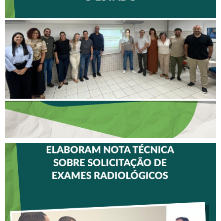
II ENCONTRO DE
DELEGADOS REFORÇA
AÇÕES PARA TODO O
ESTADO
CREFITO-7 E CRTR-08
INICIAM ELABORAÇÃO DE