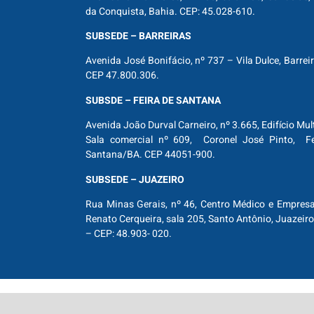
da Conquista, Bahia. CEP: 45.028-610.
SUBSEDE – BARREIRAS
Avenida José Bonifácio, nº 737 – Vila Dulce, Barrei
CEP 47.800.306.
SUBSDE – FEIRA DE SANTANA
Avenida João Durval Carneiro, nº 3.665, Edifício Mul
Sala comercial nº 609, Coronel José Pinto, Fe
Santana/BA. CEP 44051-900.
SUBSEDE – JUAZEIRO
Rua Minas Gerais, nº 46, Centro Médico e Empresar
Renato Cerqueira, sala 205, Santo Antônio, Juazeiro
– CEP: 48.903- 020.