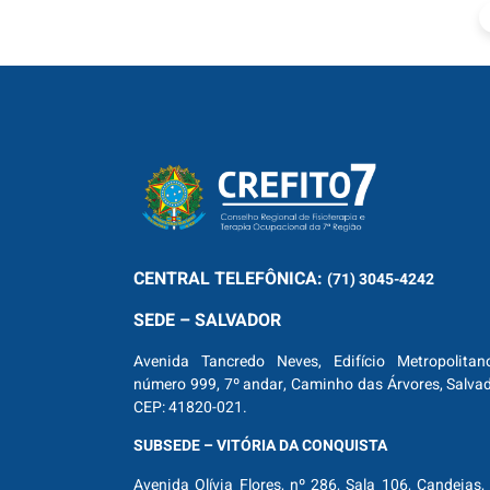
CENTRAL
TELEFÔNICA:
(71) 3045-4242
SEDE – SALVADOR
Avenida Tancredo Neves, Edifício Metropolitan
número 999, 7º andar, Caminho das Árvores, Salva
CEP: 41820-021.
SUBSEDE – VITÓRIA DA CONQUISTA
Avenida Olívia Flores, nº 286, Sala 106, Candeias, 