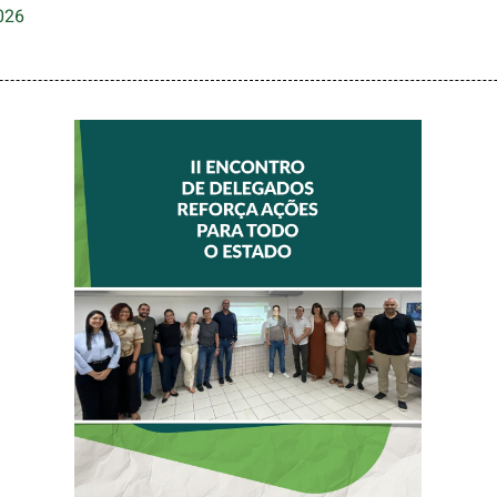
026
II ENCONTRO DE
DELEGADOS
REFORÇA AÇÕES
PARA TODO O
ESTADO