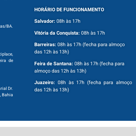
HORÁRIO DE FUNCIONAMENTO
Salvador:
08h às 17h
ras/BA.
Vitória da Conquista:
08h às 17h
Barreiras:
08h às 17h (fecha para almoço
das 12h às 13h)
tiplace,
ira de
Feira de Santana:
08h às 17h (fecha para
almoço das 12h às 13h)
Juazeiro:
08h às 17h (fecha para almoço
ial Dr.
das 12h às 13h)
, Bahia