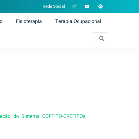
Rede Social
ão
Fisioterapia
Terapia Ocupacional
gração do Sistema COFFITO-CREFITOs,