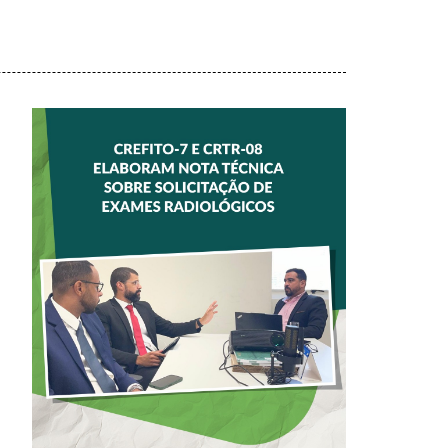
CREFITO-7 E
CRTR-08 INICIAM
ELABORAÇÃO DE
NOTA TÉCNICA
SOBRE
SOLICITAÇÃO DE
EXAMES
RADIOLÓGICOS