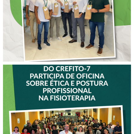
COLABORADORES DO
CREFITO-7
VICE-PRESIDENTE DO
CREFITO-7 PARTICIPA DE
OFICINA SOBRE ÉTICA E
POSTURA PROFISSIONAL
NA FISIOTERAPIA