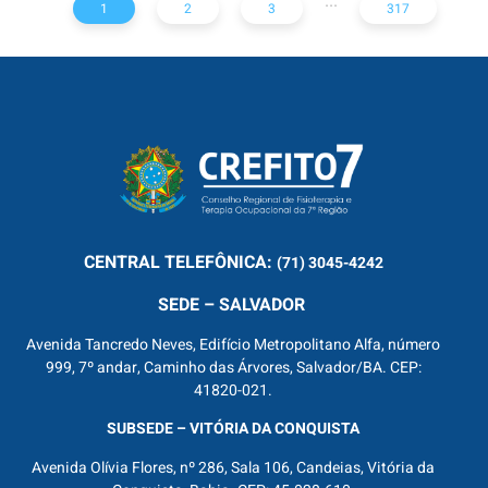
...
1
2
3
317
CENTRAL
TELEFÔNICA:
(71) 3045-4242
SEDE – SALVADOR
Avenida Tancredo Neves, Edifício Metropolitano Alfa, número
999, 7º andar, Caminho das Árvores, Salvador/BA. CEP:
41820-021.
SUBSEDE – VITÓRIA DA CONQUISTA
Avenida Olívia Flores, nº 286, Sala 106, Candeias, Vitória da