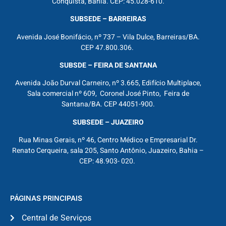
Conquista, Bahia. CEP: 45.028-610.
SUBSEDE – BARREIRAS
Avenida José Bonifácio, nº 737 – Vila Dulce, Barreiras/BA.
CEP 47.800.306.
SUBSDE – FEIRA DE SANTANA
Avenida João Durval Carneiro, nº 3.665, Edifício Multiplace,
Sala comercial nº 609, Coronel José Pinto, Feira de
Santana/BA. CEP 44051-900.
SUBSEDE – JUAZEIRO
Rua Minas Gerais, nº 46, Centro Médico e Empresarial Dr.
Renato Cerqueira, sala 205, Santo Antônio, Juazeiro, Bahia –
CEP: 48.903- 020.
PÁGINAS PRINCIPAIS
Central de Serviços