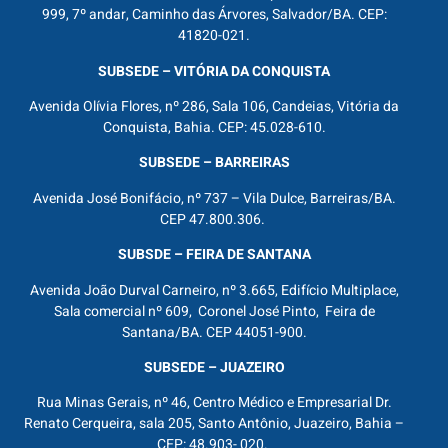
999, 7º andar, Caminho das Árvores, Salvador/BA. CEP:
41820-021.
SUBSEDE – VITÓRIA DA CONQUISTA
Avenida Olívia Flores, nº 286, Sala 106, Candeias, Vitória da
Conquista, Bahia. CEP: 45.028-610.
SUBSEDE – BARREIRAS
Avenida José Bonifácio, nº 737 – Vila Dulce, Barreiras/BA.
CEP 47.800.306.
SUBSDE – FEIRA DE SANTANA
Avenida João Durval Carneiro, nº 3.665, Edifício Multiplace,
Sala comercial nº 609, Coronel José Pinto, Feira de
Santana/BA. CEP 44051-900.
SUBSEDE – JUAZEIRO
Rua Minas Gerais, nº 46, Centro Médico e Empresarial Dr.
Renato Cerqueira, sala 205, Santo Antônio, Juazeiro, Bahia –
CEP: 48.903- 020.