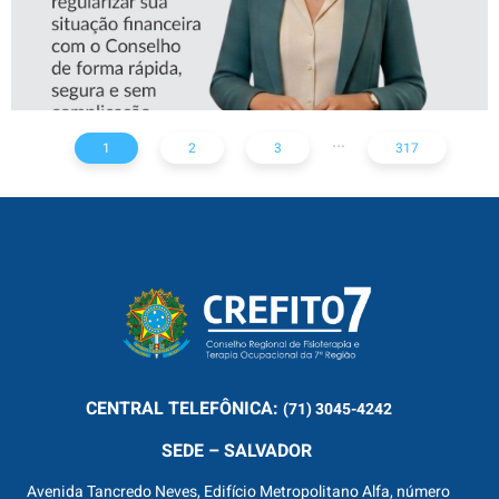
...
1
2
3
317
CENTRAL
TELEFÔNICA:
(71) 3045-4242
SEDE – SALVADOR
Avenida Tancredo Neves, Edifício Metropolitano Alfa, número