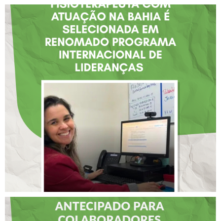
FISIOTERAPEUTA COM
ATUAÇÃO NA BAHIA É
SELECIONADA EM
RENOMADO PROGRAMA
INTERNACIONAL DE
LIDERANÇAS