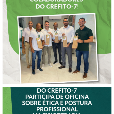
DIA DOS PAIS É
ANTECIPADO PARA
COLABORADORES DO
CREFITO-7