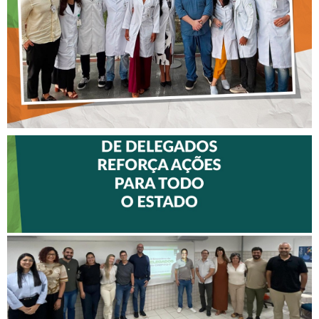
MALTEZ
II ENCONTRO DE
DELEGADOS REFORÇA
AÇÕES PARA TODO O
ESTADO