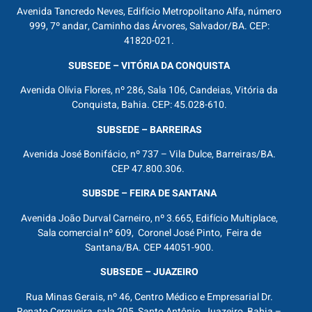
Avenida Tancredo Neves, Edifício Metropolitano Alfa, número
999, 7º andar, Caminho das Árvores, Salvador/BA. CEP:
41820-021.
SUBSEDE – VITÓRIA DA CONQUISTA
Avenida Olívia Flores, nº 286, Sala 106, Candeias, Vitória da
Conquista, Bahia. CEP: 45.028-610.
SUBSEDE – BARREIRAS
Avenida José Bonifácio, nº 737 – Vila Dulce, Barreiras/BA.
CEP 47.800.306.
SUBSDE – FEIRA DE SANTANA
Avenida João Durval Carneiro, nº 3.665, Edifício Multiplace,
Sala comercial nº 609, Coronel José Pinto, Feira de
Santana/BA. CEP 44051-900.
SUBSEDE – JUAZEIRO
Rua Minas Gerais, nº 46, Centro Médico e Empresarial Dr.
Renato Cerqueira, sala 205, Santo Antônio, Juazeiro, Bahia –