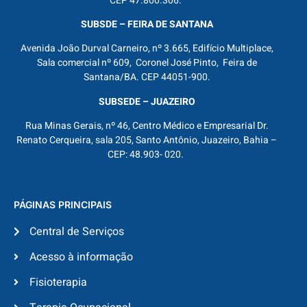
CEP 47.800.306.
SUBSDE – FEIRA DE SANTANA
Avenida João Durval Carneiro, nº 3.665, Edifício Multiplace,
Sala comercial nº 609, Coronel José Pinto, Feira de
Santana/BA. CEP 44051-900.
SUBSEDE – JUAZEIRO
Rua Minas Gerais, nº 46, Centro Médico e Empresarial Dr.
Renato Cerqueira, sala 205, Santo Antônio, Juazeiro, Bahia –
CEP: 48.903- 020.
PÁGINAS PRINCIPAIS
Central de Serviços
Acesso à informação
Fisioterapia