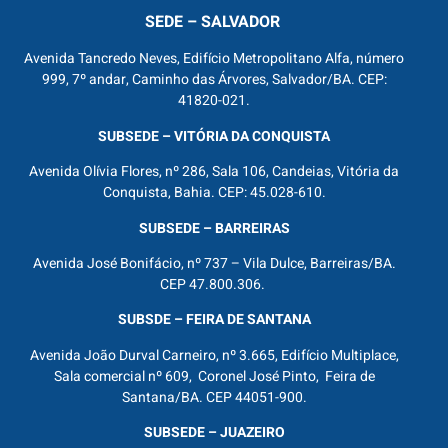
SEDE – SALVADOR
Avenida Tancredo Neves, Edifício Metropolitano Alfa, número
999, 7º andar, Caminho das Árvores, Salvador/BA. CEP:
41820-021.
SUBSEDE – VITÓRIA DA CONQUISTA
Avenida Olívia Flores, nº 286, Sala 106, Candeias, Vitória da
Conquista, Bahia. CEP: 45.028-610.
SUBSEDE – BARREIRAS
Avenida José Bonifácio, nº 737 – Vila Dulce, Barreiras/BA.
CEP 47.800.306.
SUBSDE – FEIRA DE SANTANA
Avenida João Durval Carneiro, nº 3.665, Edifício Multiplace,
Sala comercial nº 609, Coronel José Pinto, Feira de
Santana/BA. CEP 44051-900.
SUBSEDE – JUAZEIRO