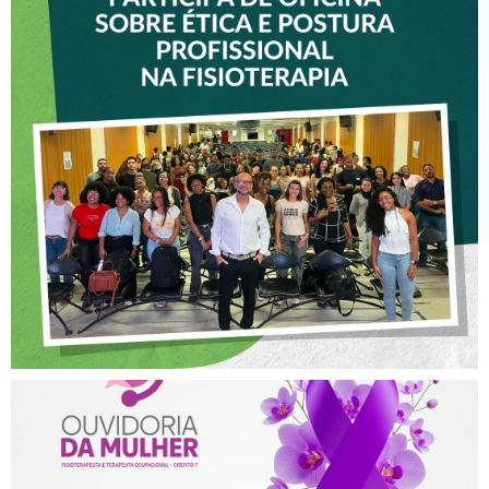
VICE-PRESIDENTE DO
CREFITO-7 PARTICIPA DE
OFICINA SOBRE ÉTICA E
POSTURA PROFISSIONAL
NA FISIOTERAPIA