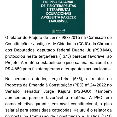
O relator do Projeto de Lei nº 988/2015 na Comissão de
Constituição e Justiça e de Cidadania (CCJC) da Câmara
dos Deputados, deputado federal Duarte Jr. (PSB-MA),
protocolou nesta terça-feira (13/5) parecer favorável ao
Projeto. A matéria estabelece o piso salarial nacional de
R$ 4.650 para fisioterapeutas e terapeutas ocupacionais.
Na semana anterior, terça-feira (6/5), o relator da
Proposta de Emenda à Constituição (PEC) nº 24/2022 no
Senado, senador Jorge Kajuru (PSB-GO), também
apresentou parecer favorável à matéria. A PEC tem
como objetivo garantir, em nível constitucional, o piso
salarial para essas duas categorias. Kajuru é o relator da
proposta na Comissão de Constituição e Justiça (CCJ)