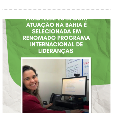
FISIOTERAPEUTA COM
ATUAÇÃO NA BAHIA É
SELECIONADA EM
RENOMADO PROGRAMA
INTERNACIONAL DE
LIDERANÇAS