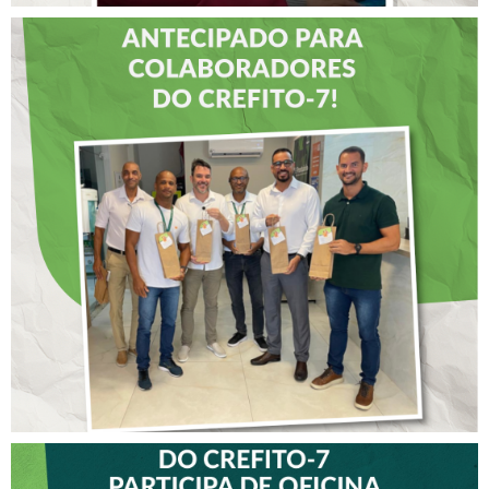
DIA DOS PAIS É
ANTECIPADO PARA
COLABORADORES DO
CREFITO-7