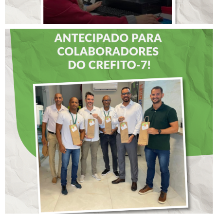
DIA DOS PAIS É
ANTECIPADO PARA
COLABORADORES DO
CREFITO-7