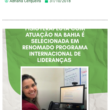
Adriana Cerqueira
31/10/2018
FISIOTERAPEUTA COM
ATUAÇÃO NA BAHIA É
SELECIONADA EM
RENOMADO PROGRAMA
INTERNACIONAL DE
LIDERANÇAS