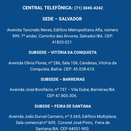
CENTRAL
TELEFÔNICA:
(71) 3045-4242
SEDE – SALVADOR
Avenida Tancredo Neves, Edifício Metropolitano Alfa, número
999, 7º andar, Caminho das Árvores, Salvador/BA. CEP:
41820-021.
SUBSEDE – VITÓRIA DA CONQUISTA
Avenida Olívia Flores, nº 286, Sala 106, Candeias, Vitória da
Conquista, Bahia. CEP: 45.028-610.
SUBSEDE – BARREIRAS
Avenida José Bonifácio, nº 737 – Vila Dulce, Barreiras/BA.
CEP 47.800.306.
SUBSDE – FEIRA DE SANTANA
Avenida João Durval Carneiro, nº 3.665, Edifício Multiplace,
Sala comercial nº 609, Coronel José Pinto, Feira de
Santana/BA. CEP 44051-900.