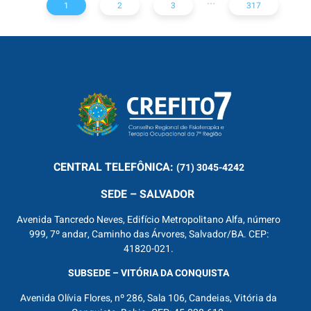
...
1
2
3
317
CENTRAL
TELEFÔNICA:
(71) 3045-4242
SEDE – SALVADOR
Avenida Tancredo Neves, Edifício Metropolitano Alfa, número
999, 7º andar, Caminho das Árvores, Salvador/BA. CEP:
41820-021.
SUBSEDE – VITÓRIA DA CONQUISTA
Avenida Olívia Flores, nº 286, Sala 106, Candeias, Vitória da