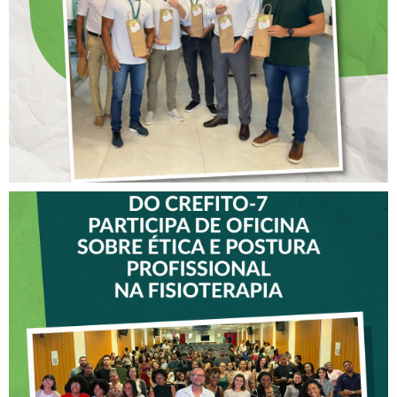
COLABORADORES DO
CREFITO-7
VICE-PRESIDENTE DO
CREFITO-7 PARTICIPA DE
OFICINA SOBRE ÉTICA E
POSTURA PROFISSIONAL
NA FISIOTERAPIA