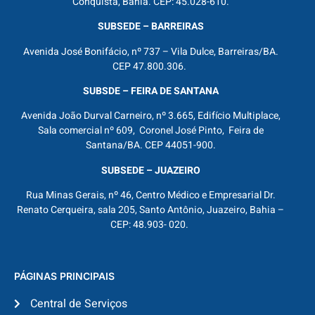
Conquista, Bahia. CEP: 45.028-610.
SUBSEDE – BARREIRAS
Avenida José Bonifácio, nº 737 – Vila Dulce, Barreiras/BA.
CEP 47.800.306.
SUBSDE – FEIRA DE SANTANA
Avenida João Durval Carneiro, nº 3.665, Edifício Multiplace,
Sala comercial nº 609, Coronel José Pinto, Feira de
Santana/BA. CEP 44051-900.
SUBSEDE – JUAZEIRO
Rua Minas Gerais, nº 46, Centro Médico e Empresarial Dr.
Renato Cerqueira, sala 205, Santo Antônio, Juazeiro, Bahia –
CEP: 48.903- 020.
PÁGINAS PRINCIPAIS
Central de Serviços