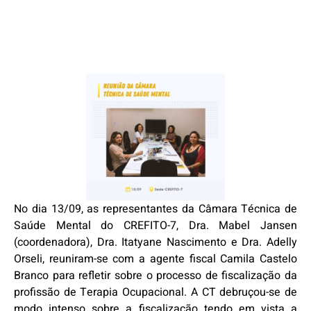
No dia 13/09, as representantes da Câmara Técnica de
Saúde Mental do CREFITO-7, Dra. Mabel Jansen
(coordenadora), Dra. Itatyane Nascimento e Dra. Adelly
Orseli, reuniram-se com a agente fiscal Camila Castelo
Branco para refletir sobre o processo de fiscalização da
profissão de Terapia Ocupacional. A CT debruçou-se de
modo intenso sobre a fiscalização tendo em vista a