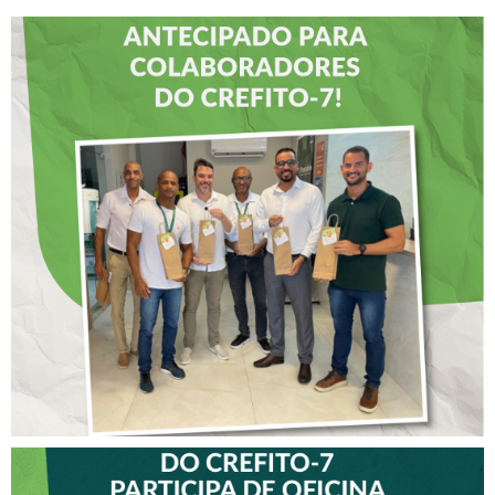
DIA DOS PAIS É
ANTECIPADO PARA
COLABORADORES DO
CREFITO-7