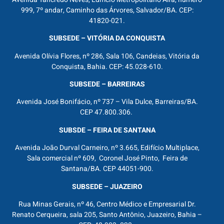
999, 7º andar, Caminho das Árvores, Salvador/BA. CEP:
41820-021.
SUBSEDE – VITÓRIA DA CONQUISTA
Avenida Olívia Flores, nº 286, Sala 106, Candeias, Vitória da
Conquista, Bahia. CEP: 45.028-610.
SUBSEDE – BARREIRAS
Avenida José Bonifácio, nº 737 – Vila Dulce, Barreiras/BA.
CEP 47.800.306.
SUBSDE – FEIRA DE SANTANA
Avenida João Durval Carneiro, nº 3.665, Edifício Multiplace,
Sala comercial nº 609, Coronel José Pinto, Feira de
Santana/BA. CEP 44051-900.
SUBSEDE – JUAZEIRO
Rua Minas Gerais, nº 46, Centro Médico e Empresarial Dr.
Renato Cerqueira, sala 205, Santo Antônio, Juazeiro, Bahia –