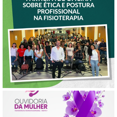
VICE-PRESIDENTE DO
CREFITO-7 PARTICIPA DE
OFICINA SOBRE ÉTICA E
POSTURA PROFISSIONAL
NA FISIOTERAPIA