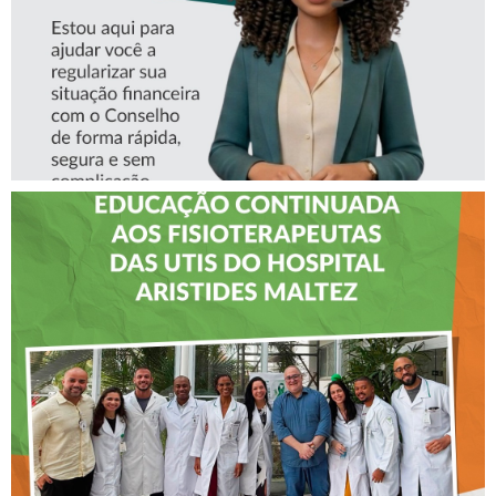
CREFITO-7 LEVA EDUCAÇÃO
CONTINUADA AOS
FISIOTERAPEUTAS DAS UTIs
DO HOSPITAL ARISTIDES
MALTEZ