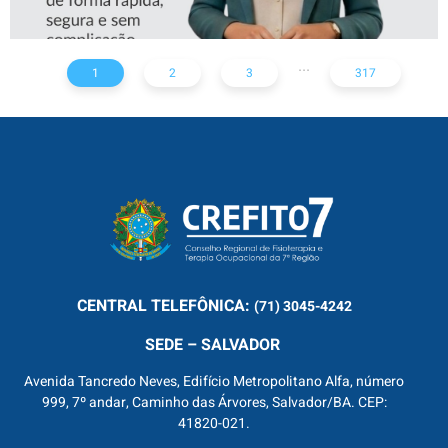
...
1
2
3
317
CENTRAL
TELEFÔNICA:
(71) 3045-4242
SEDE – SALVADOR
Avenida Tancredo Neves, Edifício Metropolitano Alfa, número
999, 7º andar, Caminho das Árvores, Salvador/BA. CEP:
41820-021.