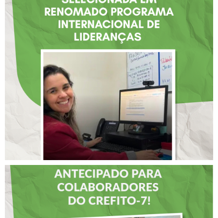
FISIOTERAPEUTA COM
ATUAÇÃO NA BAHIA É
SELECIONADA EM
RENOMADO PROGRAMA
INTERNACIONAL DE
LIDERANÇAS