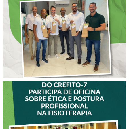
DIA DOS PAIS É
ANTECIPADO PARA
COLABORADORES DO
CREFITO-7
VICE-PRESIDENTE DO
CREFITO-7 PARTICIPA DE
OFICINA SOBRE ÉTICA E