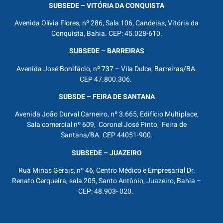
SUBSEDE – VITÓRIA DA CONQUISTA
Avenida Olívia Flores, nº 286, Sala 106, Candeias, Vitória da
Conquista, Bahia. CEP: 45.028-610.
SUBSEDE – BARREIRAS
Avenida José Bonifácio, nº 737 – Vila Dulce, Barreiras/BA.
CEP 47.800.306.
SUBSDE – FEIRA DE SANTANA
Avenida João Durval Carneiro, nº 3.665, Edifício Multiplace,
Sala comercial nº 609, Coronel José Pinto, Feira de
Santana/BA. CEP 44051-900.
SUBSEDE – JUAZEIRO
Rua Minas Gerais, nº 46, Centro Médico e Empresarial Dr.
Renato Cerqueira, sala 205, Santo Antônio, Juazeiro, Bahia –
CEP: 48.903- 020.