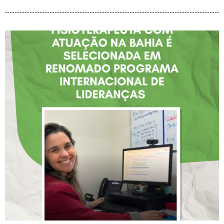
FISIOTERAPEUTA COM
ATUAÇÃO NA BAHIA É
SELECIONADA EM
RENOMADO PROGRAMA
INTERNACIONAL DE
LIDERANÇAS