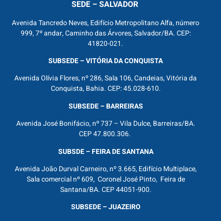
SEDE – SALVADOR
Avenida Tancredo Neves, Edifício Metropolitano Alfa, número
999, 7º andar, Caminho das Árvores, Salvador/BA. CEP:
41820-021.
SUBSEDE – VITÓRIA DA CONQUISTA
Avenida Olívia Flores, nº 286, Sala 106, Candeias, Vitória da
Conquista, Bahia. CEP: 45.028-610.
SUBSEDE – BARREIRAS
Avenida José Bonifácio, nº 737 – Vila Dulce, Barreiras/BA.
CEP 47.800.306.
SUBSDE – FEIRA DE SANTANA
Avenida João Durval Carneiro, nº 3.665, Edifício Multiplace,
Sala comercial nº 609, Coronel José Pinto, Feira de
Santana/BA. CEP 44051-900.
SUBSEDE – JUAZEIRO