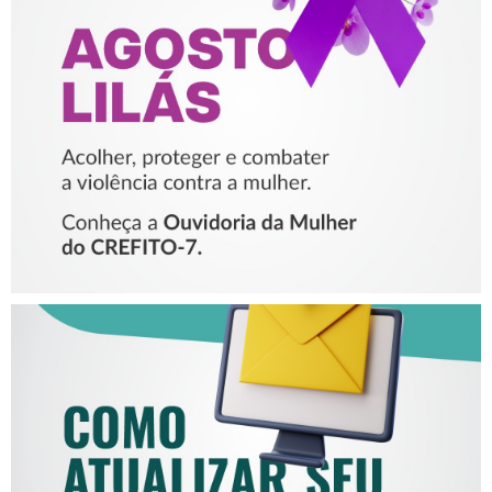
AGOSTO LILÁS – ACOLHER,
PROTEGER E COMBATER A
VIOLÊNCIA CONTRA A
MULHER
COMO ATUALIZAR SEU E-