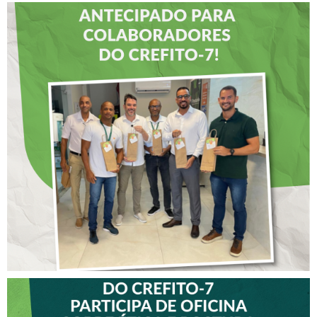
DIA DOS PAIS É
ANTECIPADO PARA
COLABORADORES DO
CREFITO-7