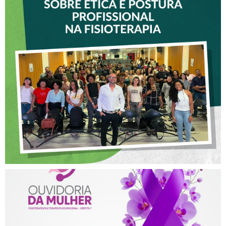
VICE-PRESIDENTE DO
CREFITO-7 PARTICIPA DE
OFICINA SOBRE ÉTICA E
POSTURA PROFISSIONAL
NA FISIOTERAPIA