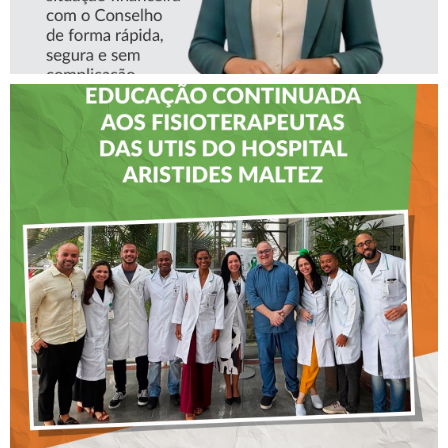
CREFITO-7 LEVA EDUCAÇÃO
CONTINUADA AOS
FISIOTERAPEUTAS DAS UTIs
DO HOSPITAL ARISTIDES
MALTEZ