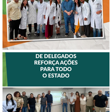
DO HOSPITAL ARISTIDES
MALTEZ
II ENCONTRO DE
DELEGADOS REFORÇA
AÇÕES PARA TODO O
ESTADO