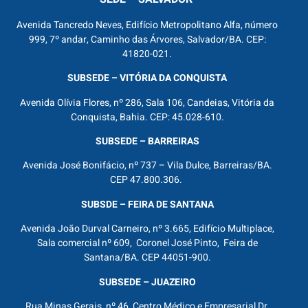
Avenida Tancredo Neves, Edifício Metropolitano Alfa, número
999, 7º andar, Caminho das Árvores, Salvador/BA. CEP:
41820-021.
SUBSEDE – VITÓRIA DA CONQUISTA
Avenida Olívia Flores, nº 286, Sala 106, Candeias, Vitória da
Conquista, Bahia. CEP: 45.028-610.
SUBSEDE – BARREIRAS
Avenida José Bonifácio, nº 737 – Vila Dulce, Barreiras/BA.
CEP 47.800.306.
SUBSDE – FEIRA DE SANTANA
Avenida João Durval Carneiro, nº 3.665, Edifício Multiplace,
Sala comercial nº 609, Coronel José Pinto, Feira de
Santana/BA. CEP 44051-900.
SUBSEDE – JUAZEIRO
Rua Minas Gerais, nº 46, Centro Médico e Empresarial Dr.