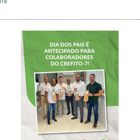
018
DIA DOS PAIS É
ANTECIPADO
PARA
COLABORADORES
DO CREFITO-7