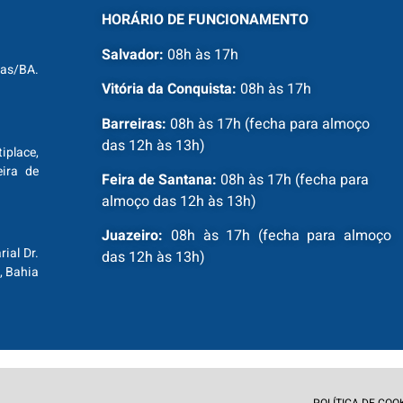
HORÁRIO DE FUNCIONAMENTO
Salvador:
08h às 17h
ras/BA.
Vitória da Conquista:
08h às 17h
Barreiras:
08h às 17h (fecha para almoço
das 12h às 13h)
tiplace,
ira de
Feira de Santana:
08h às 17h (fecha para
almoço das 12h às 13h)
Juazeiro:
08h às 17h (fecha para almoço
ial Dr.
das 12h às 13h)
, Bahia
POLÍTICA DE COO