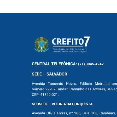
CENTRAL
TELEFÔNICA:
(71) 3045-4242
SEDE – SALVADOR
Avenida Tancredo Neves, Edifício Metropolitan
número 999, 7º andar, Caminho das Árvores, Salva
CEP: 41820-021.
SUBSEDE – VITÓRIA DA CONQUISTA
Avenida Olívia Flores, nº 286, Sala 106, Candeias, 