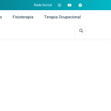
Rede Social
ão
Fisioterapia
Terapia Ocupacional