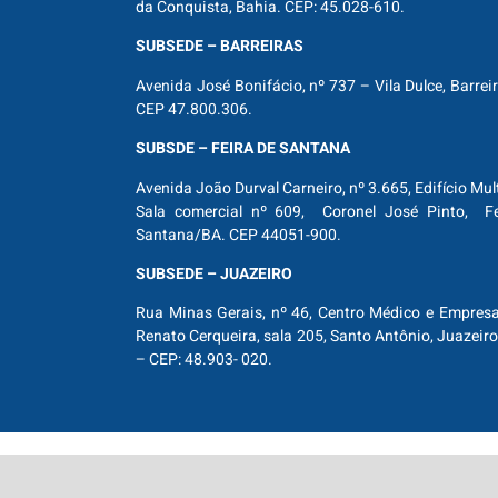
da Conquista, Bahia. CEP: 45.028-610.
SUBSEDE – BARREIRAS
Avenida José Bonifácio, nº 737 – Vila Dulce, Barrei
CEP 47.800.306.
SUBSDE – FEIRA DE SANTANA
Avenida João Durval Carneiro, nº 3.665, Edifício Mul
Sala comercial nº 609, Coronel José Pinto, Fe
Santana/BA. CEP 44051-900.
SUBSEDE – JUAZEIRO
Rua Minas Gerais, nº 46, Centro Médico e Empresar
Renato Cerqueira, sala 205, Santo Antônio, Juazeiro
– CEP: 48.903- 020.