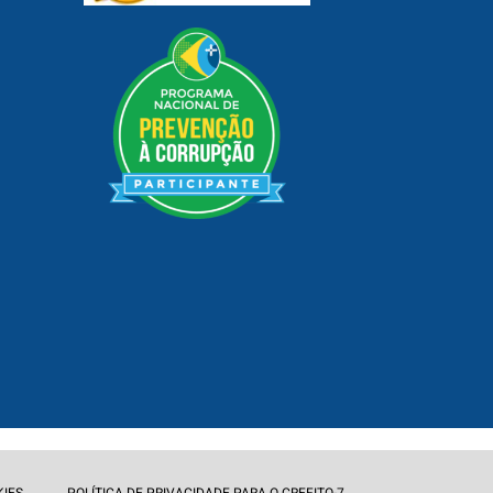
KIES
POLÍTICA DE PRIVACIDADE PARA O CREFITO-7