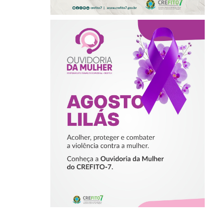
AGOSTO LILÁS –
ACOLHER,
PROTEGER E
COMBATER A
VIOLÊNCIA
CONTRA A
MULHER