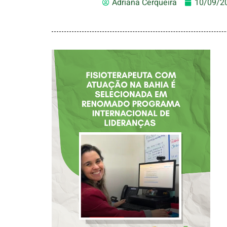
Adriana Cerqueira
10/09/2
FISIOTERAPEUTA
COM ATUAÇÃO NA
BAHIA É
SELECIONADA EM
RENOMADO
PROGRAMA
INTERNACIONAL
DE LIDERANÇAS