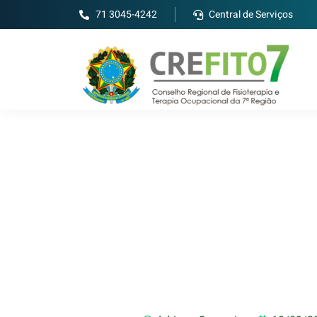
71 3045-4242
Central de Serviços