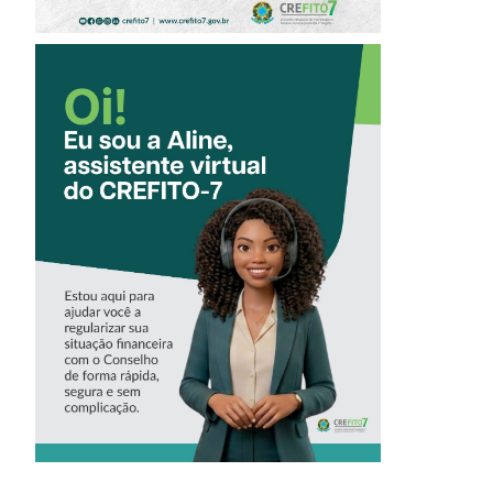
CONHEÇA A
‘ALINE’,
ASSISTENTE
VIRTUAL DO
CREFITO-7