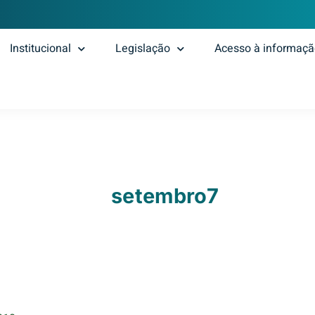
Institucional
Legislação
Acesso à informaç
setembro7