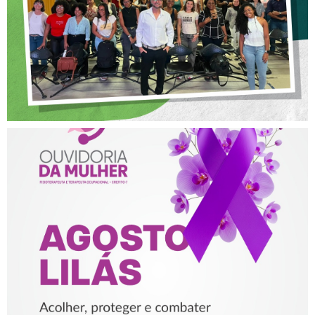
NA FISIOTERAPIA
AGOSTO LILÁS – ACOLHER,
PROTEGER E COMBATER A
VIOLÊNCIA CONTRA A
MULHER