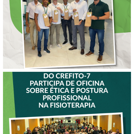
COLABORADORES DO
CREFITO-7
VICE-PRESIDENTE DO
CREFITO-7 PARTICIPA DE
OFICINA SOBRE ÉTICA E
POSTURA PROFISSIONAL