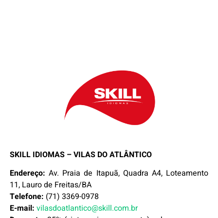
SKILL IDIOMAS – VILAS DO ATLÂNTICO
Endereço:
Av. Praia de Itapuã, Quadra A4, Loteamento
11, Lauro de Freitas/BA
Telefone:
(71) 3369-0978
E-mail:
vilasdoatlantico@skill.com.br