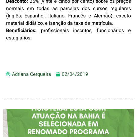
Desconto:
25% (vinte e cinco por cento) sobre os preços
normais em todas as parcelas dos cursos regulares
(Inglês, Espanhol, Italiano, Francês e Alemão), exceto
material didático, e isenção da taxa de matrícula.
Beneficiários:
profissionais inscritos, funcionários e
estagiários.
Adriana Cerqueira
02/04/2019