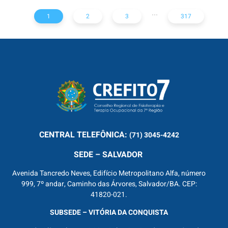
...
1
2
3
317
CENTRAL
TELEFÔNICA:
(71) 3045-4242
SEDE – SALVADOR
Avenida Tancredo Neves, Edifício Metropolitano Alfa, número
999, 7º andar, Caminho das Árvores, Salvador/BA. CEP:
41820-021.
SUBSEDE – VITÓRIA DA CONQUISTA