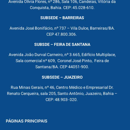
Avenida Olívia Flores, nº 286, Sala 106, Candeias, Vitória da
Conquista, Bahia. CEP: 45.028-610.
SUBSEDE – BARREIRAS
Avenida José Bonifácio, nº 737 – Vila Dulce, Barreiras/BA.
CEP 47.800.306.
SUBSDE – FEIRA DE SANTANA
Avenida João Durval Carneiro, nº 3.665, Edifício Multiplace,
Sala comercial nº 609, Coronel José Pinto, Feira de
Santana/BA. CEP 44051-900.
SUBSEDE – JUAZEIRO
Rua Minas Gerais, nº 46, Centro Médico e Empresarial Dr.
Renato Cerqueira, sala 205, Santo Antônio, Juazeiro, Bahia –
CEP: 48.903- 020.
PÁGINAS PRINCIPAIS