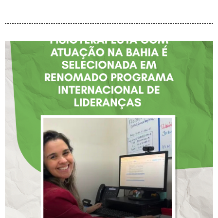
FISIOTERAPEUTA COM
ATUAÇÃO NA BAHIA É
SELECIONADA EM
RENOMADO PROGRAMA
INTERNACIONAL DE
LIDERANÇAS