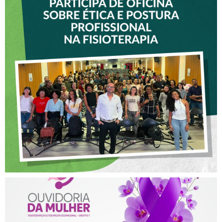
VICE-PRESIDENTE DO
CREFITO-7 PARTICIPA DE
OFICINA SOBRE ÉTICA E
POSTURA PROFISSIONAL
NA FISIOTERAPIA