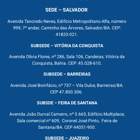
SEDE – SALVADOR
Avenida Tancredo Neves, Edifício Metropolitano Alfa, número
999, 7º andar, Caminho das Árvores, Salvador/BA. CEP:
41820-021.
SUBSEDE – VITÓRIA DA CONQUISTA
Avenida Olívia Flores, nº 286, Sala 106, Candeias, Vitória da
Conquista, Bahia. CEP: 45.028-610.
SUBSEDE – BARREIRAS
Avenida José Bonifácio, nº 737 – Vila Dulce, Barreiras/BA.
CEP 47.800.306.
SUBSDE – FEIRA DE SANTANA
Avenida João Durval Carneiro, nº 3.665, Edifício Multiplace,
Sala comercial nº 609, Coronel José Pinto, Feira de
Santana/BA. CEP 44051-900.
SUBSEDE – JUAZEIRO