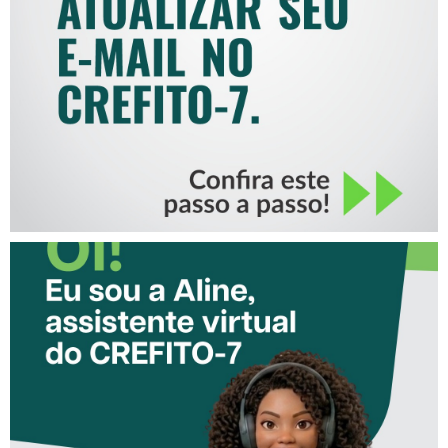
COMO ATUALIZAR SEU E-
MAIL NO CREFITO-7
CONHEÇA A ‘ALINE’,
ASSISTENTE VIRTUAL DO
CREFITO-7