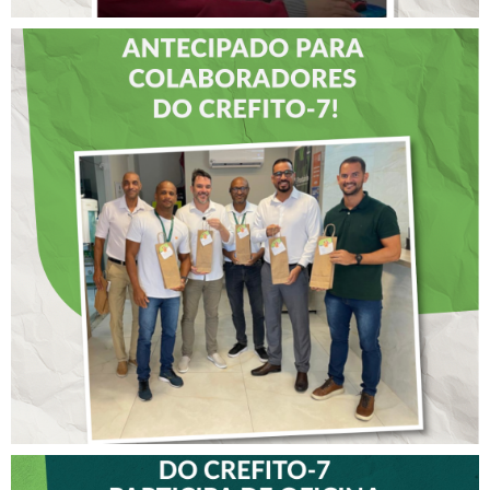
DIA DOS PAIS É
ANTECIPADO PARA
COLABORADORES DO
CREFITO-7