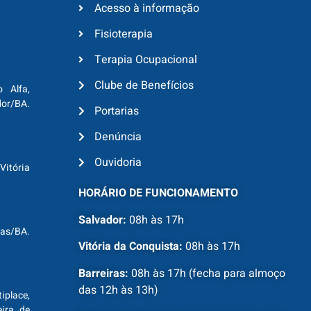
Acesso à informação
Fisioterapia
Terapia Ocupacional
Clube de Benefícios
o Alfa,
dor/BA.
Portarias
Denúncia
Ouvidoria
Vitória
HORÁRIO DE FUNCIONAMENTO
Salvador:
08h às 17h
ras/BA.
Vitória da Conquista:
08h às 17h
Barreiras:
08h às 17h (fecha para almoço
das 12h às 13h)
tiplace,
ira de