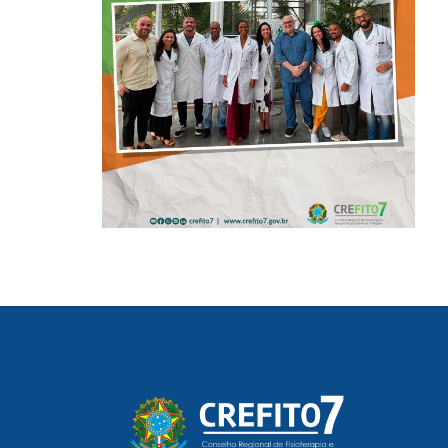
DAS UTIs DO
HOSPITAL
ARISTIDES
MALTEZ