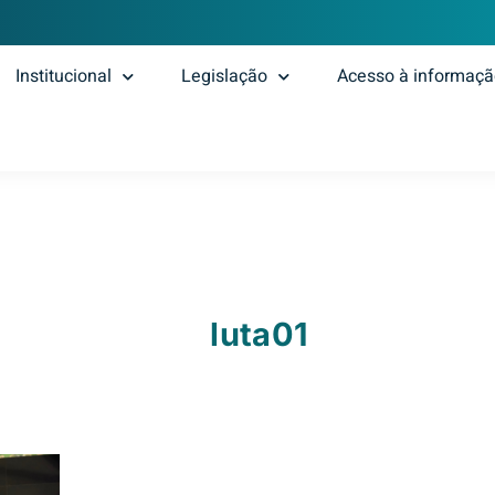
Institucional
Legislação
Acesso à informaç
luta01