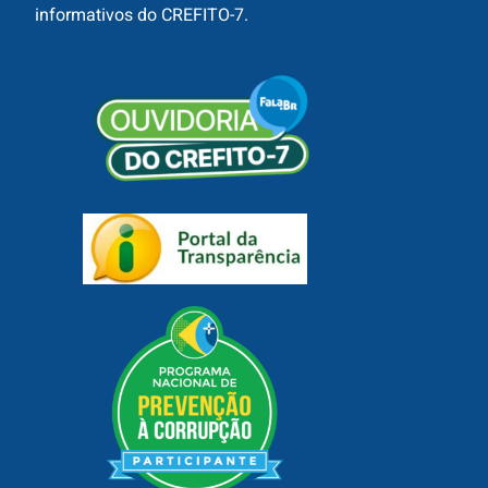
informativos do CREFITO-7.