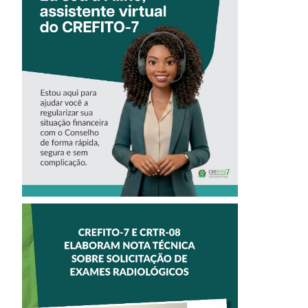
CONHEÇA A
‘ALINE’,
ASSISTENTE
VIRTUAL DO
CREFITO-7
CREFITO-7 E
CRTR-08 INICIAM
ELABORAÇÃO DE
NOTA TÉCNICA