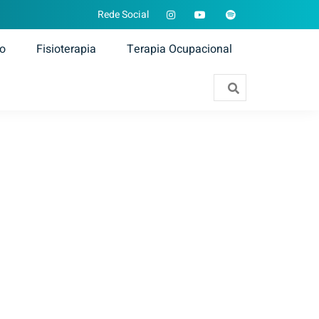
Rede Social
ão
Fisioterapia
Terapia Ocupacional