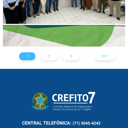
...
1
2
3
317
CENTRAL
TELEFÔNICA:
(71) 3045-4242