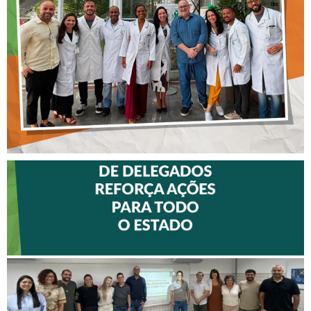
FISIOTERAPEUTAS DAS UTIs
DO HOSPITAL ARISTIDES
MALTEZ
II ENCONTRO DE
DELEGADOS REFORÇA
AÇÕES PARA TODO O
ESTADO