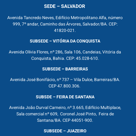
SEDE – SALVADOR
Avenida Tancredo Neves, Edifício Metropolitano Alfa, número
999, 7º andar, Caminho das Árvores, Salvador/BA. CEP:
41820-021.
SUBSEDE – VITÓRIA DA CONQUISTA
Avenida Olívia Flores, nº 286, Sala 106, Candeias, Vitória da
Conquista, Bahia. CEP: 45.028-610.
SUBSEDE – BARREIRAS
Avenida José Bonifácio, nº 737 – Vila Dulce, Barreiras/BA.
CEP 47.800.306.
SUBSDE – FEIRA DE SANTANA
Avenida João Durval Carneiro, nº 3.665, Edifício Multiplace,
Sala comercial nº 609, Coronel José Pinto, Feira de
Santana/BA. CEP 44051-900.
SUBSEDE – JUAZEIRO