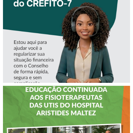
CONHEÇA A ‘ALINE’,
ASSISTENTE VIRTUAL DO
CREFITO-7
CREFITO-7 LEVA EDUCAÇÃO
CONTINUADA AOS