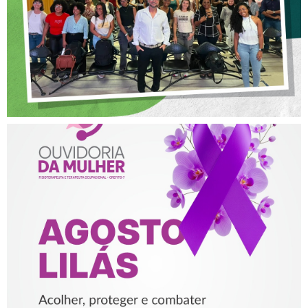
NA FISIOTERAPIA
AGOSTO LILÁS – ACOLHER,
PROTEGER E COMBATER A
VIOLÊNCIA CONTRA A
MULHER