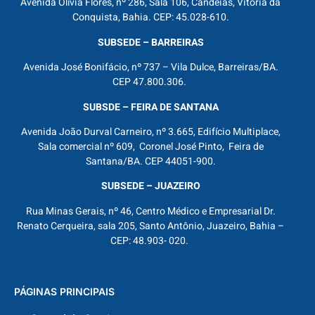
Avenida Olívia Flores, nº 286, Sala 106, Candeias, Vitória da
Conquista, Bahia. CEP: 45.028-610.
SUBSEDE – BARREIRAS
Avenida José Bonifácio, nº 737 – Vila Dulce, Barreiras/BA.
CEP 47.800.306.
SUBSDE – FEIRA DE SANTANA
Avenida João Durval Carneiro, nº 3.665, Edifício Multiplace,
Sala comercial nº 609, Coronel José Pinto, Feira de
Santana/BA. CEP 44051-900.
SUBSEDE – JUAZEIRO
Rua Minas Gerais, nº 46, Centro Médico e Empresarial Dr.
Renato Cerqueira, sala 205, Santo Antônio, Juazeiro, Bahia –
CEP: 48.903- 020.
PÁGINAS PRINCIPAIS