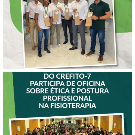
COLABORADORES DO
CREFITO-7
VICE-PRESIDENTE DO
CREFITO-7 PARTICIPA DE
OFICINA SOBRE ÉTICA E
POSTURA PROFISSIONAL