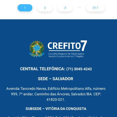
...
1
2
3
317
CENTRAL
TELEFÔNICA:
(71) 3045-4242
SEDE – SALVADOR
Avenida Tancredo Neves, Edifício Metropolitano Alfa, número
999, 7º andar, Caminho das Árvores, Salvador/BA. CEP:
41820-021.
SUBSEDE – VITÓRIA DA CONQUISTA