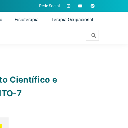
Rede Social
ão
Fisioterapia
Terapia Ocupacional
o Científico e
ITO-7