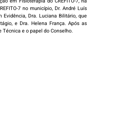
ação em Fisioterapia do CREFITO-7, na
REFITO-7 no município, Dr. André Luís
vidência, Dra. Luciana Bilitário, que
tágio, e Dra. Helena França. Após as
e Técnica e o papel do Conselho.