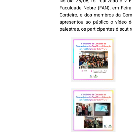
No dia 25/05, foi realizado o V
Faculdade Nobre (FAN), em Feira
Cordeiro, e dos membros da Comis
apresentou ao público o vídeo d
palestras, os participantes discu