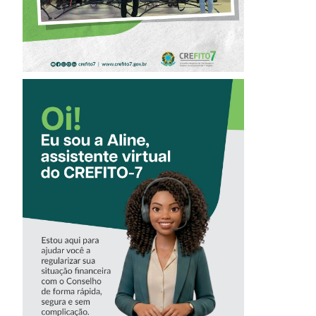
CONHEÇA A
‘ALINE’,
ASSISTENTE
VIRTUAL DO
CREFITO-7