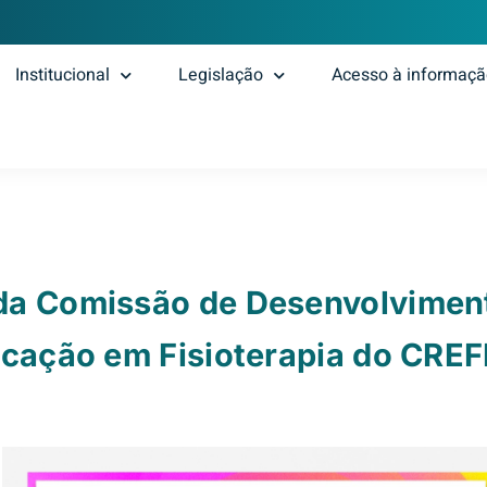
Institucional
Legislação
Acesso à informaç
da Comissão de Desenvolviment
cação em Fisioterapia do CREF