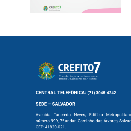
CENTRAL
TELEFÔNICA:
(71) 3045-4242
SEDE – SALVADOR
Avenida Tancredo Neves, Edifício Metropolitan
número 999, 7º andar, Caminho das Árvores, Salva
CEP: 41820-021.