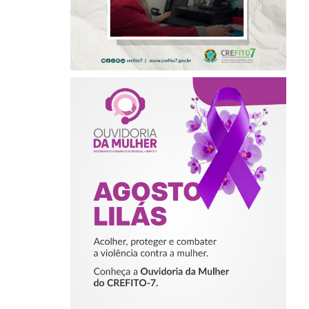
AGOSTO LILÁS –
ACOLHER,
PROTEGER E
COMBATER A
VIOLÊNCIA
CONTRA A
MULHER