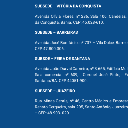
SUBSEDE – VITÓRIA DA CONQUISTA
Avenida Olívia Flores, nº 286, Sala 106, Candeias, 
da Conquista, Bahia. CEP: 45.028-610.
SUBSEDE – BARREIRAS
Avenida José Bonifácio, nº 737 – Vila Dulce, Barrei
CEP 47.800.306.
SUBSDE – FEIRA DE SANTANA
Avenida João Durval Carneiro, nº 3.665, Edifício Mul
Sala comercial nº 609, Coronel José Pinto, Fe
Santana/BA. CEP 44051-900.
SUBSEDE – JUAZEIRO
Rua Minas Gerais, nº 46, Centro Médico e Empresar
Renato Cerqueira, sala 205, Santo Antônio, Juazeiro
– CEP: 48.903- 020.