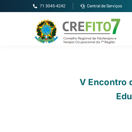
71 3045-4242
Central de Serviços
V Encontro 
Edu