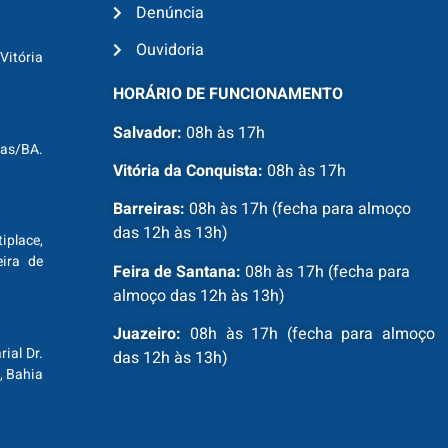
Denúncia
Ouvidoria
Vitória
HORÁRIO DE FUNCIONAMENTO
Salvador:
08h às 17h
ras/BA.
Vitória da Conquista:
08h às 17h
Barreiras:
08h às 17h (fecha para almoço
das 12h às 13h)
tiplace,
ira de
Feira de Santana:
08h às 17h (fecha para
almoço das 12h às 13h)
Juazeiro:
08h às 17h (fecha para almoço
ial Dr.
das 12h às 13h)
, Bahia