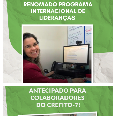
FISIOTERAPEUTA COM
ATUAÇÃO NA BAHIA É
SELECIONADA EM
RENOMADO PROGRAMA
INTERNACIONAL DE
LIDERANÇAS