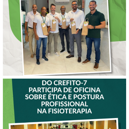
DIA DOS PAIS É
ANTECIPADO PARA
COLABORADORES DO
CREFITO-7
VICE-PRESIDENTE DO
CREFITO-7 PARTICIPA DE
OFICINA SOBRE ÉTICA E