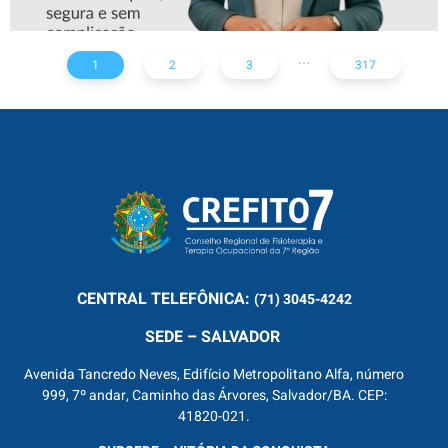
...
1
2
3
317
CENTRAL
TELEFÔNICA:
(71) 3045-4242
SEDE – SALVADOR
Avenida Tancredo Neves, Edifício Metropolitano Alfa, número
999, 7º andar, Caminho das Árvores, Salvador/BA. CEP:
41820-021.