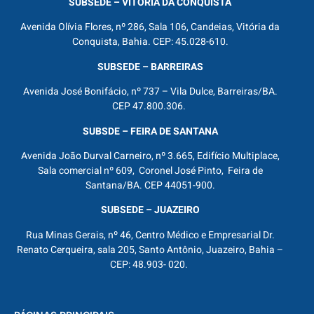
SUBSEDE – VITÓRIA DA CONQUISTA
Avenida Olívia Flores, nº 286, Sala 106, Candeias, Vitória da
Conquista, Bahia. CEP: 45.028-610.
SUBSEDE – BARREIRAS
Avenida José Bonifácio, nº 737 – Vila Dulce, Barreiras/BA.
CEP 47.800.306.
SUBSDE – FEIRA DE SANTANA
Avenida João Durval Carneiro, nº 3.665, Edifício Multiplace,
Sala comercial nº 609, Coronel José Pinto, Feira de
Santana/BA. CEP 44051-900.
SUBSEDE – JUAZEIRO
Rua Minas Gerais, nº 46, Centro Médico e Empresarial Dr.
Renato Cerqueira, sala 205, Santo Antônio, Juazeiro, Bahia –
CEP: 48.903- 020.