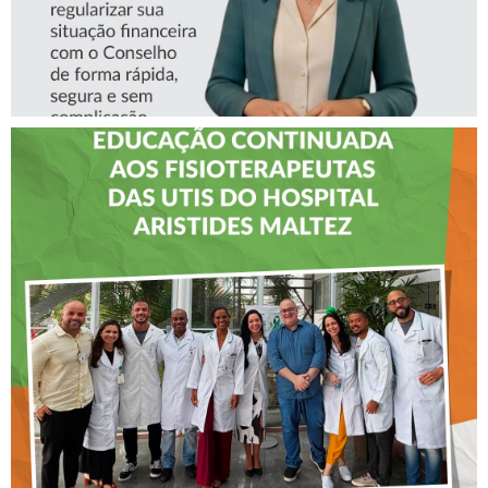
CREFITO-7 LEVA EDUCAÇÃO
CONTINUADA AOS
FISIOTERAPEUTAS DAS UTIs
DO HOSPITAL ARISTIDES
MALTEZ