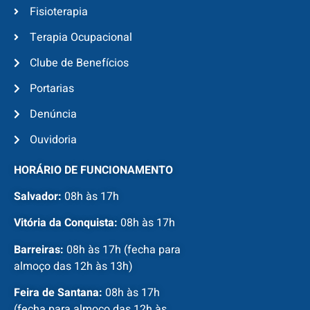
Fisioterapia
Terapia Ocupacional
Clube de Benefícios
Portarias
Denúncia
Ouvidoria
HORÁRIO DE FUNCIONAMENTO
Salvador:
08h às 17h
Vitória da Conquista:
08h às 17h
Barreiras:
08h às 17h (fecha para
almoço das 12h às 13h)
Feira de Santana:
08h às 17h
(fecha para almoço das 12h às