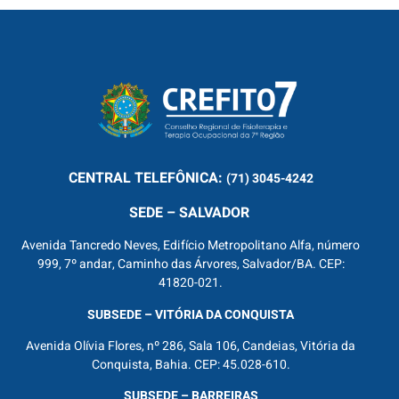
CENTRAL
TELEFÔNICA:
(71) 3045-4242
SEDE – SALVADOR
Avenida Tancredo Neves, Edifício Metropolitano Alfa, número
999, 7º andar, Caminho das Árvores, Salvador/BA. CEP:
41820-021.
SUBSEDE – VITÓRIA DA CONQUISTA
Avenida Olívia Flores, nº 286, Sala 106, Candeias, Vitória da
Conquista, Bahia. CEP: 45.028-610.
SUBSEDE – BARREIRAS