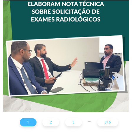
CREFITO-7 E CRTR-08
INICIAM ELABORAÇÃO DE
NOTA TÉCNICA SOBRE
SOLICITAÇÃO DE EXAMES
RADIOLÓGICOS
...
1
2
3
316