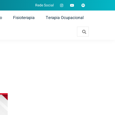
Rede Social
ão
Fisioterapia
Terapia Ocupacional