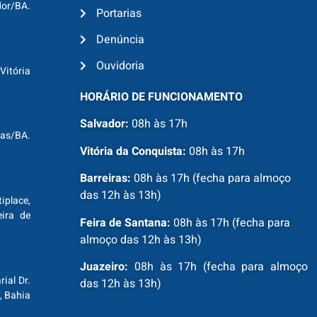
dor/BA.
Portarias
Denúncia
Ouvidoria
Vitória
HORÁRIO DE FUNCIONAMENTO
Salvador:
08h às 17h
ras/BA.
Vitória da Conquista:
08h às 17h
Barreiras:
08h às 17h (fecha para almoço
das 12h às 13h)
tiplace,
ira de
Feira de Santana:
08h às 17h (fecha para
almoço das 12h às 13h)
Juazeiro:
08h às 17h (fecha para almoço
ial Dr.
das 12h às 13h)
, Bahia