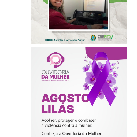
DE LIDERANÇAS
AGOSTO LILÁS –
ACOLHER,
PROTEGER E
COMBATER A
VIOLÊNCIA
CONTRA A
MULHER