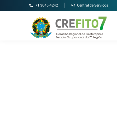
71 3045-4242
Central de Serviços