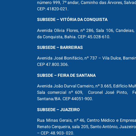
número 999, 7º andar, Caminho das Árvores, Salva
CEP: 41820-021.
SUBSEDE – VITÓRIA DA CONQUISTA
Avenida Olívia Flores, nº 286, Sala 106, Candeias, 
da Conquista, Bahia. CEP: 45.028-610.
SUBSEDE – BARREIRAS
Avenida José Bonifácio, nº 737 – Vila Dulce, Barrei
CEP 47.800.306.
SUBSDE – FEIRA DE SANTANA
Avenida João Durval Carneiro, nº 3.665, Edifício Mul
Sala comercial nº 609, Coronel José Pinto, Fe
Santana/BA. CEP 44051-900.
SUBSEDE – JUAZEIRO
Rua Minas Gerais, nº 46, Centro Médico e Empresar
Renato Cerqueira, sala 205, Santo Antônio, Juazeiro
– CEP: 48.903- 020.