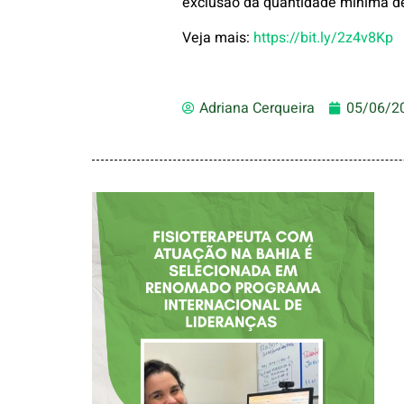
exclusão da quantidade mínima de 
Veja mais:
https://bit.ly/2z4v8Kp
Adriana Cerqueira
05/06/2
FISIOTERAPEUTA
COM ATUAÇÃO NA
BAHIA É
SELECIONADA EM
RENOMADO
PROGRAMA
INTERNACIONAL