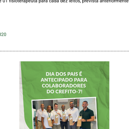
01 fisioterapeuta para cada dez leitos, prevista anteriormente
020
DIA DOS PAIS É
ANTECIPADO
PARA
COLABORADORES
DO CREFITO-7