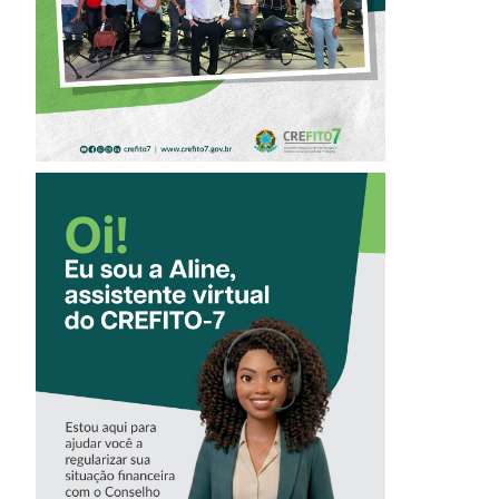
FISIOTERAPIA
CONHEÇA A
‘ALINE’,
ASSISTENTE
VIRTUAL DO
CREFITO-7