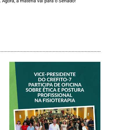
. Agora, a matéria vai para o Senado!
VICE-PRESIDENTE
DO CREFITO-7
PARTICIPA DE
OFICINA SOBRE
ÉTICA E POSTURA
PROFISSIONAL NA