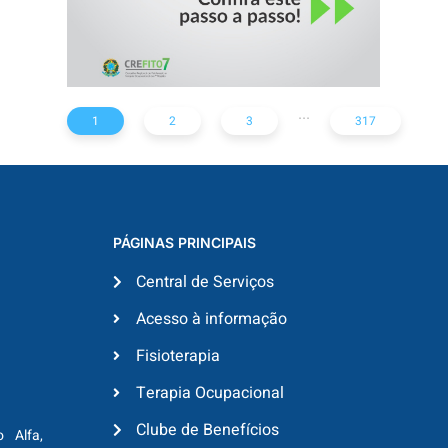
...
1
2
3
317
PÁGINAS PRINCIPAIS
Central de Serviços
Acesso à informação
Fisioterapia
Terapia Ocupacional
Clube de Benefícios
o Alfa,