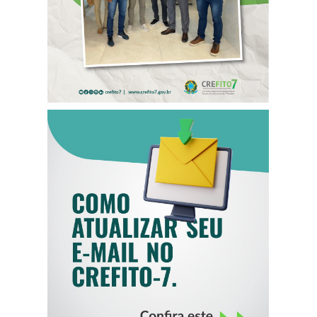
COMO ATUALIZAR
SEU E-MAIL NO
CREFITO-7