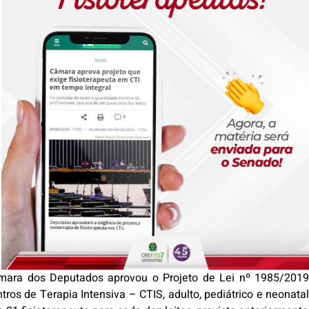
Câmara dos Deputados aprovou o Projeto de Lei nº 1985/201
entros de Terapia Intensiva – CTIS, adulto, pediátrico e neon