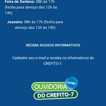
Feira de Santana:
08h às 17h
(fecha para almoço das 12h às
13h)
Juazeiro:
08h às 17h (fecha para
almoço das 12h às 13h)
RECEBA NOSSOS INFORMATIVOS
Cadastre seu e-mail e receba os informativos do
CREFITO-7.