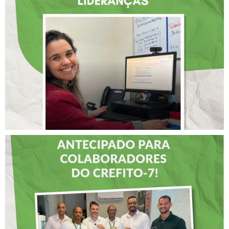
SELECIONADA EM
RENOMADO PROGRAMA
INTERNACIONAL DE
LIDERANÇAS
DIA DOS PAIS É
ANTECIPADO PARA
COLABORADORES DO