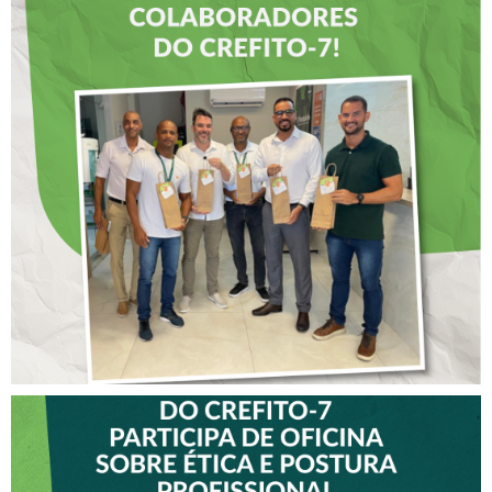
DIA DOS PAIS É
ANTECIPADO PARA
COLABORADORES DO
CREFITO-7