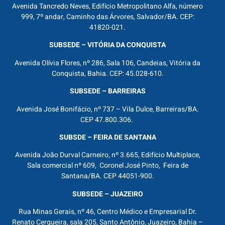
Avenida Tancredo Neves, Edifício Metropolitano Alfa, número
999, 7º andar, Caminho das Árvores, Salvador/BA. CEP:
41820-021.
SUBSEDE – VITÓRIA DA CONQUISTA
Avenida Olívia Flores, nº 286, Sala 106, Candeias, Vitória da
Conquista, Bahia. CEP: 45.028-610.
SUBSEDE – BARREIRAS
Avenida José Bonifácio, nº 737 – Vila Dulce, Barreiras/BA.
CEP 47.800.306.
SUBSDE – FEIRA DE SANTANA
Avenida João Durval Carneiro, nº 3.665, Edifício Multiplace,
Sala comercial nº 609, Coronel José Pinto, Feira de
Santana/BA. CEP 44051-900.
SUBSEDE – JUAZEIRO
Rua Minas Gerais, nº 46, Centro Médico e Empresarial Dr.
Renato Cerqueira, sala 205, Santo Antônio, Juazeiro, Bahia –