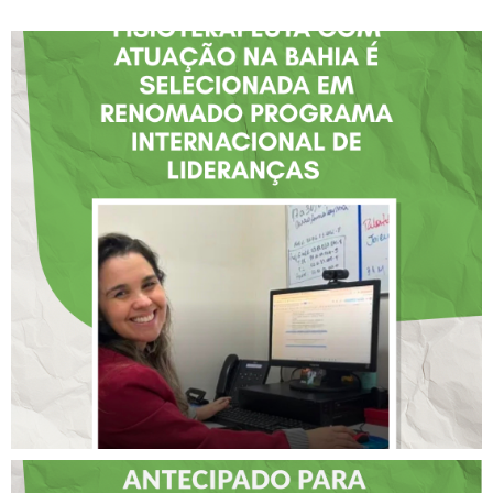
FISIOTERAPEUTA COM
ATUAÇÃO NA BAHIA É
SELECIONADA EM
RENOMADO PROGRAMA
INTERNACIONAL DE
LIDERANÇAS