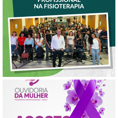
VICE-PRESIDENTE DO
CREFITO-7 PARTICIPA DE
OFICINA SOBRE ÉTICA E
POSTURA PROFISSIONAL
NA FISIOTERAPIA
AGOSTO LILÁS – ACOLHER,