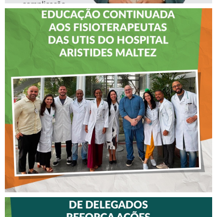
CREFITO-7 LEVA EDUCAÇÃO
CONTINUADA AOS
FISIOTERAPEUTAS DAS UTIs
DO HOSPITAL ARISTIDES
MALTEZ