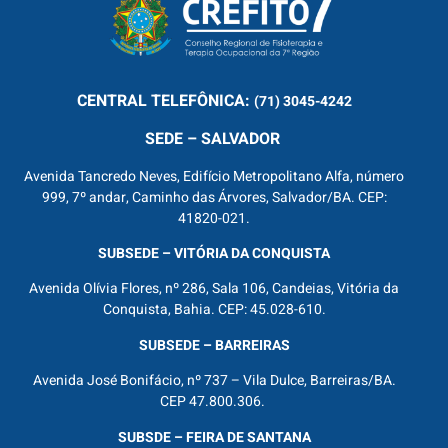
CENTRAL
TELEFÔNICA:
(71) 3045-4242
SEDE – SALVADOR
Avenida Tancredo Neves, Edifício Metropolitano Alfa, número
999, 7º andar, Caminho das Árvores, Salvador/BA. CEP:
41820-021.
SUBSEDE – VITÓRIA DA CONQUISTA
Avenida Olívia Flores, nº 286, Sala 106, Candeias, Vitória da
Conquista, Bahia. CEP: 45.028-610.
SUBSEDE – BARREIRAS
Avenida José Bonifácio, nº 737 – Vila Dulce, Barreiras/BA.
CEP 47.800.306.
SUBSDE – FEIRA DE SANTANA