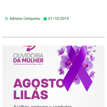
Adriana Cerqueira
01/10/2019
AGOSTO LILÁS – ACOLHER,
PROTEGER E COMBATER A
VIOLÊNCIA CONTRA A
MULHER