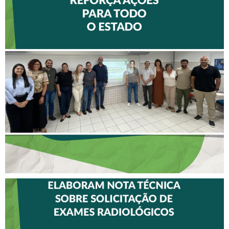
II ENCONTRO DE
DELEGADOS REFORÇA
AÇÕES PARA TODO O
ESTADO