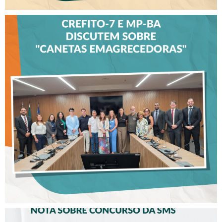
CREFITO-7 E MP-BA
DISCUTEM SOBRE
“CANETAS
EMAGRECEDORAS”