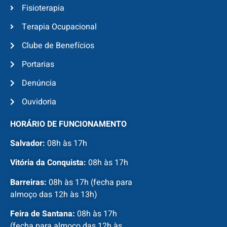
Fisioterapia
Terapia Ocupacional
Clube de Benefícios
Portarias
Denúncia
Ouvidoria
HORÁRIO DE FUNCIONAMENTO
Salvador:
08h às 17h
Vitória da Conquista:
08h às 17h
Barreiras:
08h às 17h (fecha para
almoço das 12h às 13h)
Feira de Santana:
08h às 17h
(fecha para almoço das 12h às