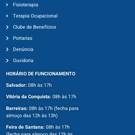
Fisioterapia
Terapia Ocupacional
Clube de Benefícios
Portarias
Denúncia
Ouvidoria
HORÁRIO DE FUNCIONAMENTO
Salvador:
08h às 17h
Vitória da Conquista:
08h às 17h
Barreiras:
08h às 17h (fecha para
almoço das 12h às 13h)
Feira de Santana:
08h às 17h
(fecha para almoço das 12h às