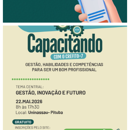
Inscrições abertas para o
“CAPACITANDO COM O
CREFITO-7”