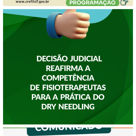
A FISIOTERAPIA
CONQUISTOU UMA
IMPORTANTE VITÓRIA NA
JUSTIÇA