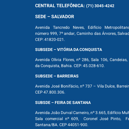
CENTRAL
TELEFÔNICA:
(71) 3045-4242
SEDE – SALVADOR
Avenida Tancredo Neves, Edifício Metropolitan
número 999, 7º andar, Caminho das Árvores, Salva
CEP: 41820-021.
SUBSEDE – VITÓRIA DA CONQUISTA
Avenida Olívia Flores, nº 286, Sala 106, Candeias, 
da Conquista, Bahia. CEP: 45.028-610.
SUBSEDE – BARREIRAS
Avenida José Bonifácio, nº 737 – Vila Dulce, Barrei
CEP 47.800.306.
SUBSDE – FEIRA DE SANTANA
Avenida João Durval Carneiro, nº 3.665, Edifício Mul
Sala comercial nº 609, Coronel José Pinto, Fe
Santana/BA. CEP 44051-900.