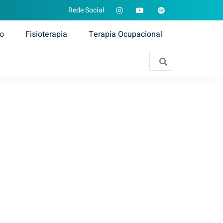
Rede Social
ão
Fisioterapia
Terapia Ocupacional