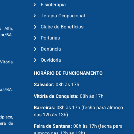
Fisioterapia
Terapia Ocupacional
Clube de Benefícios
o Alfa,
dor/BA.
Portarias
Denúncia
Ouvidoria
Vitória
HORÁRIO DE FUNCIONAMENTO
Salvador:
08h às 17h
ras/BA.
Vitória da Conquista:
08h às 17h
Barreiras:
08h às 17h (fecha para almoço
das 12h às 13h)
tiplace,
ira de
Feira de Santana:
08h às 17h (fecha para
almoço das 12h às 13h)