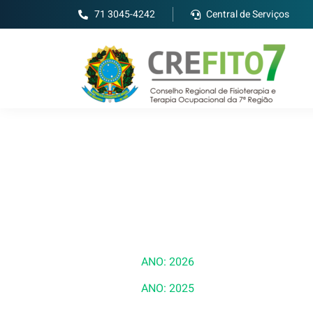
71 3045-4242
Central de Serviços
ANO: 2026
ANO: 2025