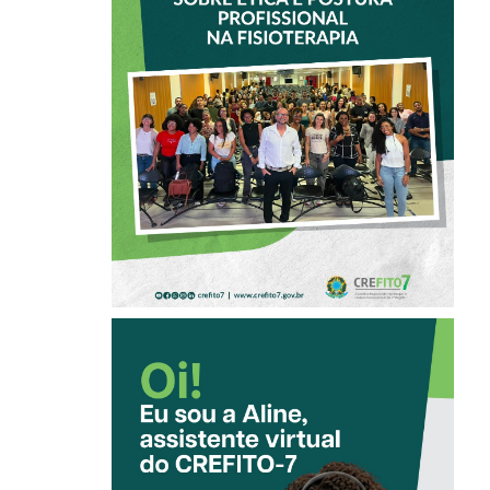
DO CREFITO-7
PARTICIPA DE
OFICINA SOBRE
ÉTICA E POSTURA
PROFISSIONAL NA
FISIOTERAPIA
CONHEÇA A
‘ALINE’,