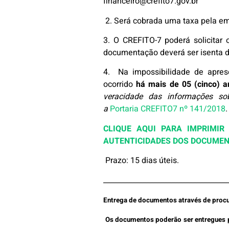
financeiro@crefito7.gov.br
2. Será cobrada uma taxa pela em
3. O CREFITO-7 poderá solicitar
documentação deverá ser isenta de
4. Na impossibilidade de apres
ocorrido
há mais de 05 (cinco) a
veracidade das informações so
a
Portaria CREFITO7 nº 141/2018
.
CLIQUE AQUI PARA IMPRIMIR
AUTENTICIDADES DOS DOCUME
Prazo: 15 dias úteis.
___________________________________
Entrega de documentos através de proc
Os documentos poderão ser entregues po