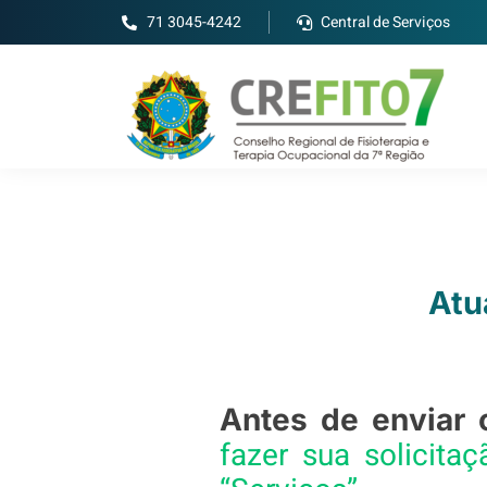
71 3045-4242
Central de Serviços
Atu
Antes de enviar 
fazer sua solicita