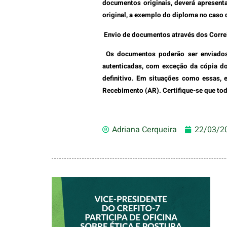
documentos originais, deverá apresent
original, a exemplo do diploma no caso 
Envio de documentos através dos Corre
Os documentos poderão ser enviados 
autenticadas, com exceção da cópia do
definitivo. Em situações como essas, 
Recebimento (AR). Certifique-se que to
Adriana Cerqueira
22/03/2
VICE-PRESIDENTE