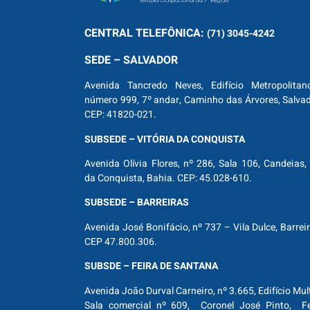
CENTRAL
TELEFÔNICA:
(71) 3045-4242
SEDE – SALVADOR
Avenida Tancredo Neves, Edifício Metropolitan
número 999, 7º andar, Caminho das Árvores, Salva
CEP: 41820-021.
SUBSEDE – VITÓRIA DA CONQUISTA
Avenida Olívia Flores, nº 286, Sala 106, Candeias, 
da Conquista, Bahia. CEP: 45.028-610.
SUBSEDE – BARREIRAS
Avenida José Bonifácio, nº 737 – Vila Dulce, Barrei
CEP 47.800.306.
SUBSDE – FEIRA DE SANTANA
Avenida João Durval Carneiro, nº 3.665, Edifício Mul
Sala comercial nº 609, Coronel José Pinto, Fe