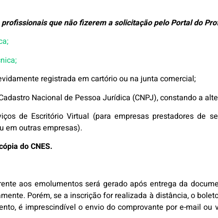
rofissionais que não fizerem a solicitação pelo Portal do Prof
ca;
nica;
evidamente registrada em cartório ou na junta comercial;
 Cadastro Nacional de Pessoa Jurídica (CNPJ), constando a alt
iços de Escritório Virtual (para empresas prestadores de s
u em outras empresas).
r cópia do CNES.
rente aos emolumentos será gerado após entrega da document
mente. Porém, se a inscrição for realizada à distância, o bolet
nto, é imprescindível o envio do comprovante por e-mail ou v