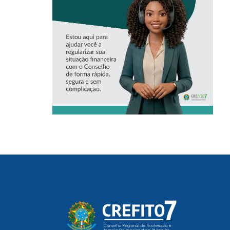
ASSISTENTE
VIRTUAL DO
CREFITO-7