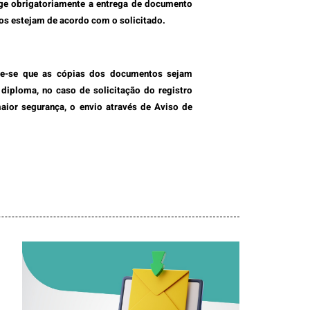
ige obrigatoriamente a entrega de documento
tos estejam de acordo com o solicitado.
ige-se que as cópias dos documentos sejam
diploma, no caso de solicitação do registro
aior segurança, o envio através de Aviso de