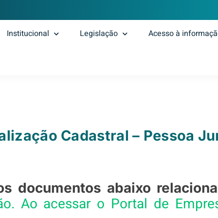
Institucional
Legislação
Acesso à informaç
alização Cadastral – Pessoa Ju
os documentos abaixo relacion
ção. Ao acessar o Portal de Empre