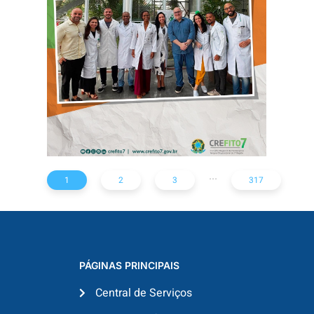
DAS UTIs DO
HOSPITAL
ARISTIDES
MALTEZ
...
1
2
3
317
PÁGINAS PRINCIPAIS
Central de Serviços