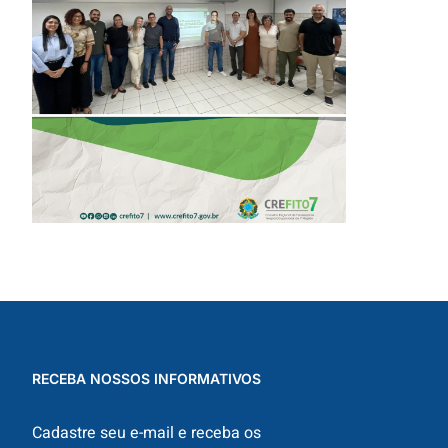
REFORÇA AÇÕES
PARA TODO O
ESTADO
RECEBA NOSSOS INFORMATIVOS
Cadastre seu e-mail e receba os