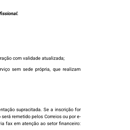
issional.
eração com validade atualizada;
erviço sem sede própria, que realizam
ação supracitada. Se a inscrição for
o será remetido pelos Correios ou por e-
ia fax em atenção ao setor financeiro: