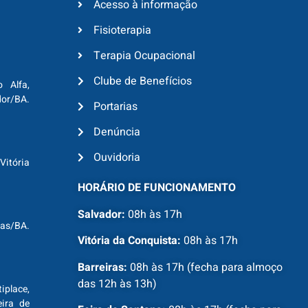
Acesso à informação
Fisioterapia
Terapia Ocupacional
Clube de Benefícios
o Alfa,
dor/BA.
Portarias
Denúncia
Ouvidoria
Vitória
HORÁRIO DE FUNCIONAMENTO
Salvador:
08h às 17h
ras/BA.
Vitória da Conquista:
08h às 17h
Barreiras:
08h às 17h (fecha para almoço
das 12h às 13h)
tiplace,
ira de