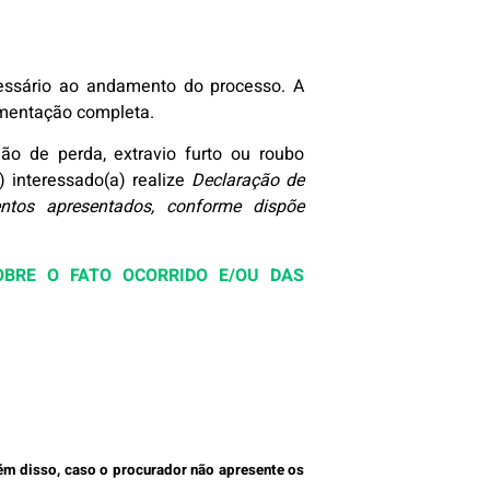
cessário ao andamento do processo. A
cumentação completa.
o de perda, extravio furto ou roubo
) interessado(a) realize
Declaração de
ntos apresentados, conforme dispõe
OBRE O FATO OCORRIDO E/OU DAS
ém disso, caso o procurador não apresente os