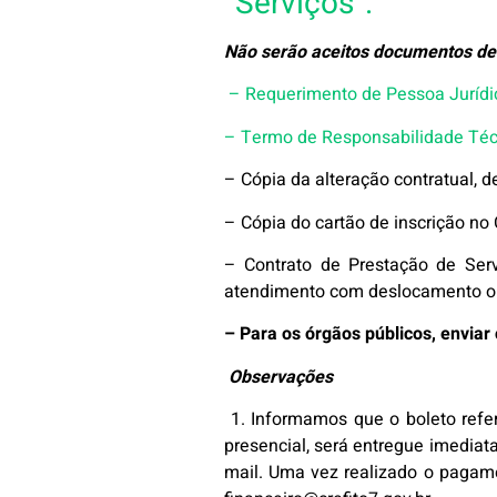
“Serviços”.
Não serão aceitos documentos de p
– Requerimento de Pessoa Jurídi
– Termo de Responsabilidade Téc
– Cópia da alteração contratual, d
– Cópia do cartão de inscrição no
– Contrato de Prestação de Serv
atendimento com deslocamento o
– Para os órgãos públicos, envia
Observações
1. Informamos que o boleto refe
presencial, será entregue imediata
mail. Uma vez realizado o pagame