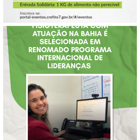
FISIOTERAPEUTA COM
ATUAÇÃO NA BAHIA É
SELECIONADA EM
RENOMADO PROGRAMA
INTERNACIONAL DE
LIDERANÇAS