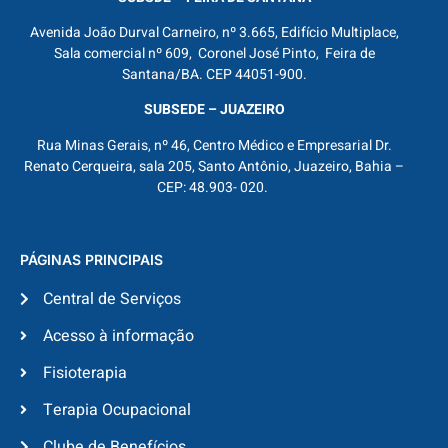
Avenida João Durval Carneiro, nº 3.665, Edifício Multiplace,
Sala comercial nº 609, Coronel José Pinto, Feira de
Santana/BA. CEP 44051-900.
SUBSEDE – JUAZEIRO
Rua Minas Gerais, nº 46, Centro Médico e Empresarial Dr.
Renato Cerqueira, sala 205, Santo Antônio, Juazeiro, Bahia –
CEP: 48.903- 020.
PÁGINAS PRINCIPAIS
Central de Serviços
Acesso à informação
Fisioterapia
Terapia Ocupacional
Clube de Benefícios