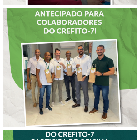
DIA DOS PAIS É
ANTECIPADO PARA
COLABORADORES DO
CREFITO-7