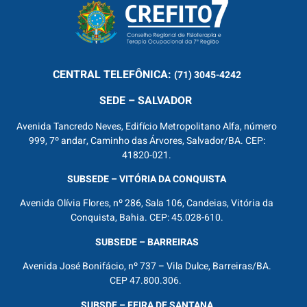
CENTRAL
TELEFÔNICA:
(71) 3045-4242
SEDE – SALVADOR
Avenida Tancredo Neves, Edifício Metropolitano Alfa, número
999, 7º andar, Caminho das Árvores, Salvador/BA. CEP:
41820-021.
SUBSEDE – VITÓRIA DA CONQUISTA
Avenida Olívia Flores, nº 286, Sala 106, Candeias, Vitória da
Conquista, Bahia. CEP: 45.028-610.
SUBSEDE – BARREIRAS
Avenida José Bonifácio, nº 737 – Vila Dulce, Barreiras/BA.
CEP 47.800.306.
SUBSDE – FEIRA DE SANTANA