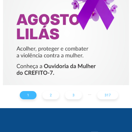
AGOSTO LILÁS – ACOLHER,
PROTEGER E COMBATER A
VIOLÊNCIA CONTRA A
MULHER
...
1
2
3
317