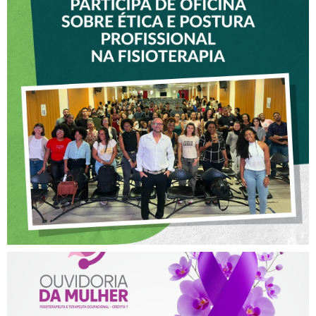
VICE-PRESIDENTE DO
CREFITO-7 PARTICIPA DE
OFICINA SOBRE ÉTICA E
POSTURA PROFISSIONAL
NA FISIOTERAPIA