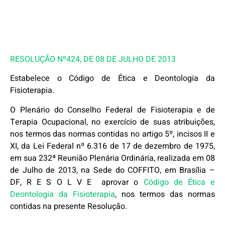
RESOLUÇÃO Nº424, DE 08 DE JULHO DE 2013
Estabelece o Código de Ética e Deontologia da
Fisioterapia.
O Plenário do Conselho Federal de Fisioterapia e de
Terapia Ocupacional, no exercício de suas atribuições,
nos termos das normas contidas no artigo 5º, incisos II e
XI, da Lei Federal nº 6.316 de 17 de dezembro de 1975,
em sua 232ª Reunião Plenária Ordinária, realizada em 08
de Julho de 2013, na Sede do COFFITO, em Brasília –
DF, R E S O L V E aprovar o
Código de Ética e
Deontologia da Fisioterapia
, nos termos das normas
contidas na presente Resolução.