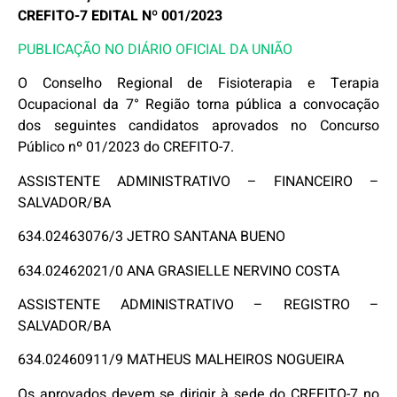
CREFITO-7 EDITAL Nº 001/2023
PUBLICAÇÃO NO DIÁRIO OFICIAL DA UNIÃO
O Conselho Regional de Fisioterapia e Terapia
Ocupacional da 7° Região torna pública a convocação
dos seguintes candidatos aprovados no Concurso
Público nº 01/2023 do CREFITO-7.
ASSISTENTE ADMINISTRATIVO – FINANCEIRO –
SALVADOR/BA
634.02463076/3 JETRO SANTANA BUENO
634.02462021/0 ANA GRASIELLE NERVINO COSTA
ASSISTENTE ADMINISTRATIVO – REGISTRO –
SALVADOR/BA
634.02460911/9 MATHEUS MALHEIROS NOGUEIRA
Os aprovados devem se dirigir à sede do CREFITO-7 no