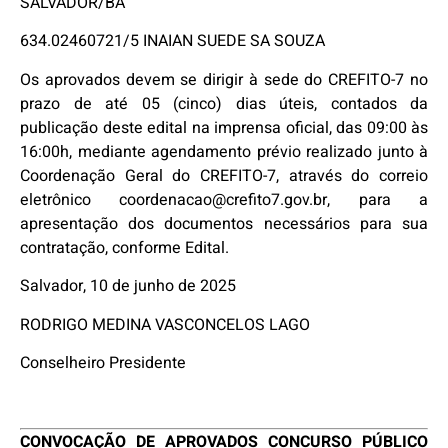
SALVADOR/BA
634.02460721/5 INAIAN SUEDE SA SOUZA
Os aprovados devem se dirigir à sede do CREFITO-7 no
prazo de até 05 (cinco) dias úteis, contados da
publicação deste edital na imprensa oficial, das 09:00 às
16:00h, mediante agendamento prévio realizado junto à
Coordenação Geral do CREFITO-7, através do correio
eletrônico coordenacao@crefito7.gov.br, para a
apresentação dos documentos necessários para sua
contratação, conforme Edital.
Salvador, 10 de junho de 2025
RODRIGO MEDINA VASCONCELOS LAGO
Conselheiro Presidente
CONVOCAÇÃO DE APROVADOS CONCURSO PÚBLICO