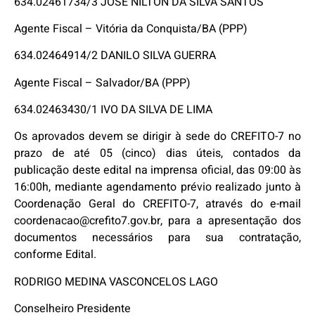
634.02461734/3 JOSE NILTON DA SILVA SANTOS
Agente Fiscal – Vitória da Conquista/BA (PPP)
634.02464914/2 DANILO SILVA GUERRA
Agente Fiscal – Salvador/BA (PPP)
634.02463430/1 IVO DA SILVA DE LIMA
Os aprovados devem se dirigir à sede do CREFITO-7 no
prazo de até 05 (cinco) dias úteis, contados da
publicação deste edital na imprensa oficial, das 09:00 às
16:00h, mediante agendamento prévio realizado junto à
Coordenação Geral do CREFITO-7, através do e-mail
coordenacao@crefito7.gov.br, para a apresentação dos
documentos necessários para sua contratação,
conforme Edital.
RODRIGO MEDINA VASCONCELOS LAGO
Conselheiro Presidente