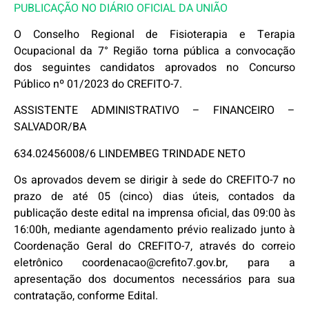
PUBLICAÇÃO NO DIÁRIO OFICIAL DA UNIÃO
O Conselho Regional de Fisioterapia e Terapia
Ocupacional da 7° Região torna pública a convocação
dos seguintes candidatos aprovados no Concurso
Público nº 01/2023 do CREFITO-7.
ASSISTENTE ADMINISTRATIVO – FINANCEIRO –
SALVADOR/BA
634.02456008/6 LINDEMBEG TRINDADE NETO
Os aprovados devem se dirigir à sede do CREFITO-7 no
prazo de até 05 (cinco) dias úteis, contados da
publicação deste edital na imprensa oficial, das 09:00 às
16:00h, mediante agendamento prévio realizado junto à
Coordenação Geral do CREFITO-7, através do correio
eletrônico coordenacao@crefito7.gov.br, para a
apresentação dos documentos necessários para sua
contratação, conforme Edital.