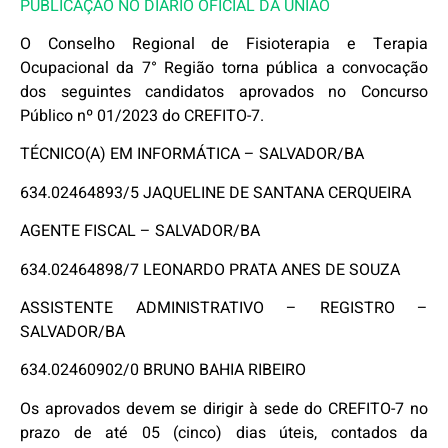
PUBLICAÇÃO NO DIÁRIO OFICIAL DA UNIÃO
O Conselho Regional de Fisioterapia e Terapia
Ocupacional da 7° Região torna pública a convocação
dos seguintes candidatos aprovados no Concurso
Público nº 01/2023 do CREFITO-7.
TÉCNICO(A) EM INFORMÁTICA – SALVADOR/BA
634.02464893/5 JAQUELINE DE SANTANA CERQUEIRA
AGENTE FISCAL – SALVADOR/BA
634.02464898/7 LEONARDO PRATA ANES DE SOUZA
ASSISTENTE ADMINISTRATIVO – REGISTRO –
SALVADOR/BA
634.02460902/0 BRUNO BAHIA RIBEIRO
Os aprovados devem se dirigir à sede do CREFITO-7 no
prazo de até 05 (cinco) dias úteis, contados da