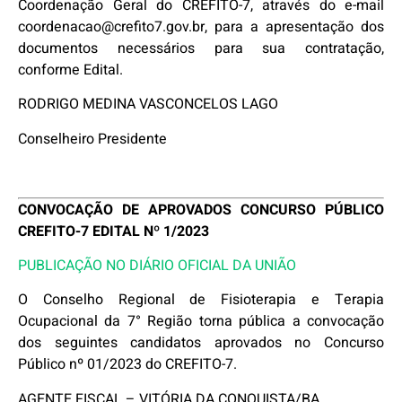
Coordenação Geral do CREFITO-7, através do e-mail
coordenacao@crefito7.gov.br, para a apresentação dos
documentos necessários para sua contratação,
conforme Edital.
RODRIGO MEDINA VASCONCELOS LAGO
Conselheiro Presidente
CONVOCAÇÃO DE APROVADOS CONCURSO PÚBLICO
CREFITO-7 EDITAL Nº 1/2023
PUBLICAÇÃO NO DIÁRIO OFICIAL DA UNIÃO
O Conselho Regional de Fisioterapia e Terapia
Ocupacional da 7° Região torna pública a convocação
dos seguintes candidatos aprovados no Concurso
Público nº 01/2023 do CREFITO-7.
AGENTE FISCAL – VITÓRIA DA CONQUISTA/BA