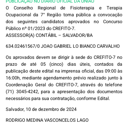
PUBLICAÇÃO NO DIÁRIO OFICIAL DA UNIÃO
O Conselho Regional de Fisioterapia e Terapia
Ocupacional da 7° Região torna pública a convocação
dos seguintes candidatos aprovados no Concurso
Público nº 01/2023 do CREFITO-7.
ASSESSOR(A) CONTÁBIL – SALVADOR/BA
634.02461567/0 JOAO GABRIEL LO BIANCO CARVALHO
Os aprovados devem se dirigir à sede do CREFITO-7 no
prazo de até 05 (cinco) dias úteis, contados da
publicação deste edital na imprensa oficial, das 09:00 às
16:00h, mediante agendamento prévio realizado junto à
Coordenação Geral do CREFITO-7, através do telefone
(71) 3045-4242, para a apresentação dos documentos
necessários para sua contratação, conforme Edital.
Salvador, 10 de dezembro de 2024
RODRIGO MEDINA VASCONCELOS LAGO