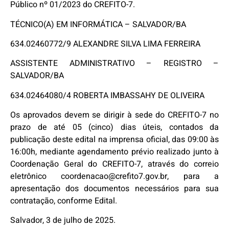
Público nº 01/2023 do CREFITO-7.
TÉCNICO(A) EM INFORMÁTICA – SALVADOR/BA
634.02460772/9 ALEXANDRE SILVA LIMA FERREIRA
ASSISTENTE ADMINISTRATIVO – REGISTRO –
SALVADOR/BA
634.02464080/4 ROBERTA IMBASSAHY DE OLIVEIRA
Os aprovados devem se dirigir à sede do CREFITO-7 no
prazo de até 05 (cinco) dias úteis, contados da
publicação deste edital na imprensa oficial, das 09:00 às
16:00h, mediante agendamento prévio realizado junto à
Coordenação Geral do CREFITO-7, através do correio
eletrônico coordenacao@crefito7.gov.br, para a
apresentação dos documentos necessários para sua
contratação, conforme Edital.
Salvador, 3 de julho de 2025.