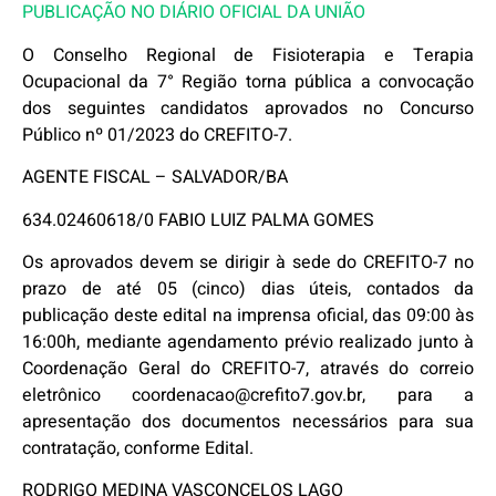
PUBLICAÇÃO NO DIÁRIO OFICIAL DA UNIÃO
O Conselho Regional de Fisioterapia e Terapia
Ocupacional da 7° Região torna pública a convocação
dos seguintes candidatos aprovados no Concurso
Público nº 01/2023 do CREFITO-7.
AGENTE FISCAL – SALVADOR/BA
634.02460618/0 FABIO LUIZ PALMA GOMES
Os aprovados devem se dirigir à sede do CREFITO-7 no
prazo de até 05 (cinco) dias úteis, contados da
publicação deste edital na imprensa oficial, das 09:00 às
16:00h, mediante agendamento prévio realizado junto à
Coordenação Geral do CREFITO-7, através do correio
eletrônico coordenacao@crefito7.gov.br, para a
apresentação dos documentos necessários para sua
contratação, conforme Edital.
RODRIGO MEDINA VASCONCELOS LAGO