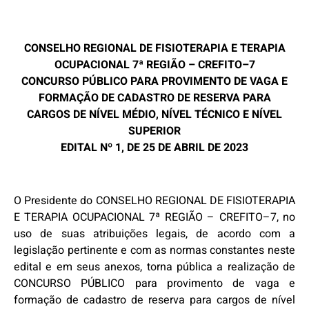
CONSELHO REGIONAL DE FISIOTERAPIA E TERAPIA
OCUPACIONAL 7ª REGIÃO
–
CREFITO
–
7
CONCURSO PÚBLICO PARA PROVIMENTO DE VAGA E
FORMAÇÃO DE CADASTRO DE RESERVA PARA
CARGOS DE NÍVEL MÉDIO, NÍVEL TÉCNICO E NÍVEL
SUPERIOR
EDITAL Nº 1, DE
25
DE
ABRIL
DE 2023
O Presidente do
CONSELHO REGIONAL DE FISIOTERAPIA
E TERAPIA OCUPACIONAL 7ª REGIÃO
–
CREFITO
–
7
, no
uso de suas
atribuições legais, de acordo com a
legislação pertinente e com as normas constantes neste
edital e em seus anexos, torna púb
lica a
real
ização de
CONCURSO PÚBLICO
para provimento de vaga e
formação de cadastro de reserva para cargos de nível