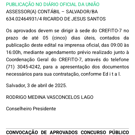
PUBLICAÇÃO NO DIÁRIO OFICIAL DA UNIÃO
ASSESSOR(A) CONTÁBIL – SALVADOR/BA
634.02464931/4 RICARDO DE JESUS SANTOS
Os aprovados devem se dirigir à sede do CREFITO-7 no
prazo de até 05 (cinco) dias úteis, contados da
publicação deste edital na imprensa oficial, das 09:00 às
16:00h, mediante agendamento prévio realizado junto à
Coordenação Geral do CREFITO-7, através do telefone
(71) 3045-4242, para a apresentação dos documentos
necessários para sua contratação, conforme Ed i t a l.
Salvador, 3 de abril de 2025.
RODRIGO MEDINA VASCONCELOS LAGO
Conselheiro Presidente
CONVOCAÇÃO DE APROVADOS CONCURSO PÚBLICO