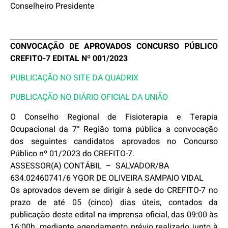
Conselheiro Presidente
CONVOCAÇÃO DE APROVADOS CONCURSO PÚBLICO
CREFITO-7 EDITAL Nº 001/2023
PUBLICAÇÃO NO SITE DA QUADRIX
PUBLICAÇÃO NO DIÁRIO OFICIAL DA UNIÃO
O Conselho Regional de Fisioterapia e Terapia
Ocupacional da 7° Região torna pública a convocação
dos seguintes candidatos aprovados no Concurso
Público nº 01/2023 do CREFITO-7.
ASSESSOR(A) CONTÁBIL – SALVADOR/BA
634.02460741/6 YGOR DE OLIVEIRA SAMPAIO VIDAL
Os aprovados devem se dirigir à sede do CREFITO-7 no
prazo de até 05 (cinco) dias úteis, contados da
publicação deste edital na imprensa oficial, das 09:00 às
16:00h, mediante agendamento prévio realizado junto à