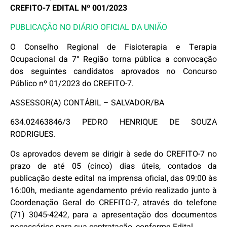
CREFITO-7 EDITAL Nº 001/2023
PUBLICAÇÃO NO DIÁRIO OFICIAL DA UNIÃO
O Conselho Regional de Fisioterapia e Terapia
Ocupacional da 7° Região torna pública a convocação
dos seguintes candidatos aprovados no Concurso
Público nº 01/2023 do CREFITO-7.
ASSESSOR(A) CONTÁBIL – SALVADOR/BA
634.02463846/3 PEDRO HENRIQUE DE SOUZA
RODRIGUES.
Os aprovados devem se dirigir à sede do CREFITO-7 no
prazo de até 05 (cinco) dias úteis, contados da
publicação deste edital na imprensa oficial, das 09:00 às
16:00h, mediante agendamento prévio realizado junto à
Coordenação Geral do CREFITO-7, através do telefone
(71) 3045-4242, para a apresentação dos documentos
necessários para sua contratação, conforme Edital.