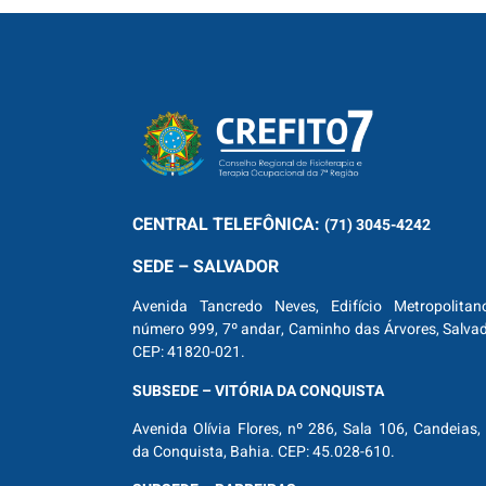
CENTRAL
TELEFÔNICA:
(71) 3045-4242
SEDE – SALVADOR
Avenida Tancredo Neves, Edifício Metropolitan
número 999, 7º andar, Caminho das Árvores, Salva
CEP: 41820-021.
SUBSEDE – VITÓRIA DA CONQUISTA
Avenida Olívia Flores, nº 286, Sala 106, Candeias, 
da Conquista, Bahia. CEP: 45.028-610.