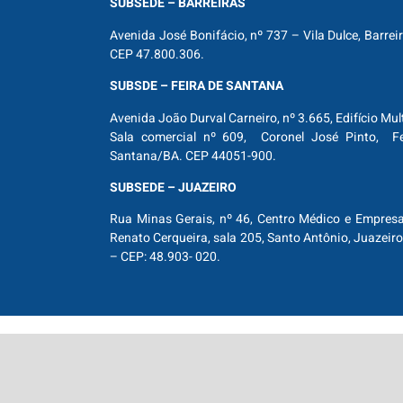
SUBSEDE – BARREIRAS
Avenida José Bonifácio, nº 737 – Vila Dulce, Barrei
CEP 47.800.306.
SUBSDE – FEIRA DE SANTANA
Avenida João Durval Carneiro, nº 3.665, Edifício Mul
Sala comercial nº 609, Coronel José Pinto, Fe
Santana/BA. CEP 44051-900.
SUBSEDE – JUAZEIRO
Rua Minas Gerais, nº 46, Centro Médico e Empresar
Renato Cerqueira, sala 205, Santo Antônio, Juazeiro
– CEP: 48.903- 020.