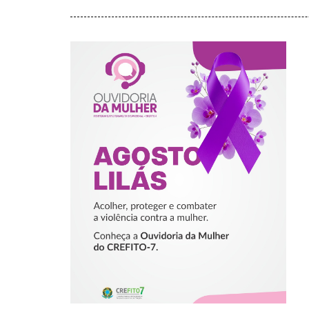
AGOSTO LILÁS –
ACOLHER,
PROTEGER E
COMBATER A
VIOLÊNCIA
CONTRA A
MULHER