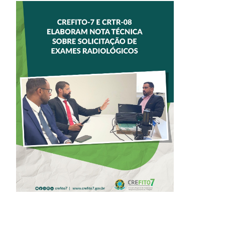
CREFITO-7 E
CRTR-08 INICIAM
ELABORAÇÃO DE
NOTA TÉCNICA
SOBRE
SOLICITAÇÃO DE
EXAMES
RADIOLÓGICOS