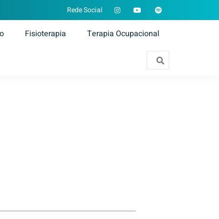
Rede Social
ão
Fisioterapia
Terapia Ocupacional