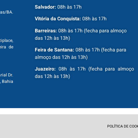
Salvador:
08h às 17h
ras/BA.
Vitória da Conquista:
08h às 17h
Barreiras:
08h às 17h (fecha para almoço
das 12h às 13h)
tiplace,
ira de
Feira de Santana:
08h às 17h (fecha para
almoço das 12h às 13h)
Juazeiro:
08h às 17h (fecha para almoço
ial Dr.
das 12h às 13h)
, Bahia
POLÍTICA DE COO