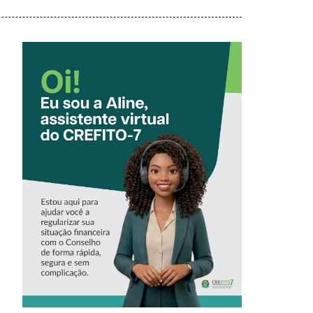
CONHEÇA A
‘ALINE’,
ASSISTENTE
VIRTUAL DO
CREFITO-7