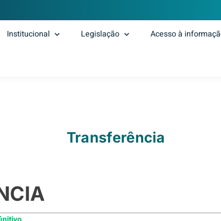
Institucional
Legislação
Acesso à informaç
Transferência
NCIA
initivo