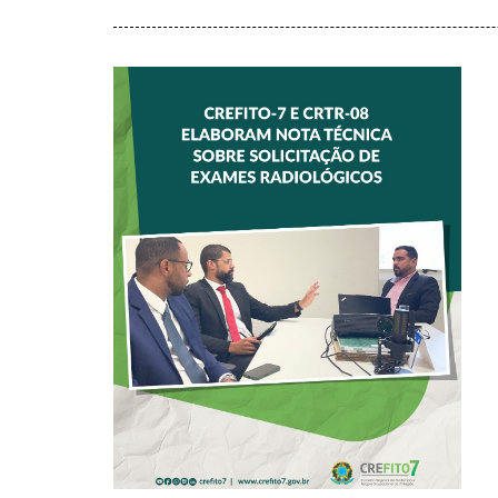
CREFITO-7 E
CRTR-08 INICIAM
ELABORAÇÃO DE
NOTA TÉCNICA
SOBRE
SOLICITAÇÃO DE
EXAMES
RADIOLÓGICOS