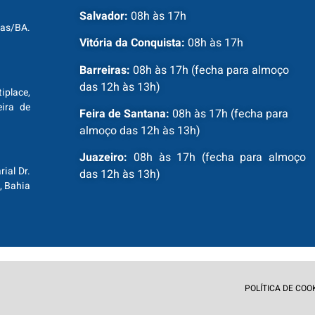
Salvador:
08h às 17h
ras/BA.
Vitória da Conquista:
08h às 17h
Barreiras:
08h às 17h (fecha para almoço
das 12h às 13h)
tiplace,
ira de
Feira de Santana:
08h às 17h (fecha para
almoço das 12h às 13h)
Juazeiro:
08h às 17h (fecha para almoço
ial Dr.
das 12h às 13h)
, Bahia
POLÍTICA DE COO