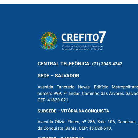
CENTRAL
TELEFÔNICA:
(71) 3045-4242
SEDE – SALVADOR
Avenida Tancredo Neves, Edifício Metropolitan
número 999, 7º andar, Caminho das Árvores, Salva
CEP: 41820-021.
SUBSEDE – VITÓRIA DA CONQUISTA
Avenida Olívia Flores, nº 286, Sala 106, Candeias, 
da Conquista, Bahia. CEP: 45.028-610.