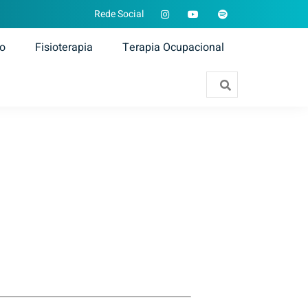
Rede Social
ão
Fisioterapia
Terapia Ocupacional