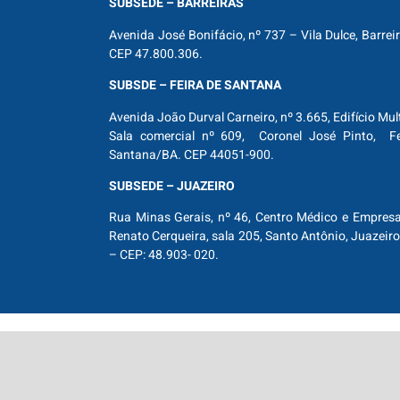
SUBSEDE – BARREIRAS
Avenida José Bonifácio, nº 737 – Vila Dulce, Barrei
CEP 47.800.306.
SUBSDE – FEIRA DE SANTANA
Avenida João Durval Carneiro, nº 3.665, Edifício Mul
Sala comercial nº 609, Coronel José Pinto, Fe
Santana/BA. CEP 44051-900.
SUBSEDE – JUAZEIRO
Rua Minas Gerais, nº 46, Centro Médico e Empresar
Renato Cerqueira, sala 205, Santo Antônio, Juazeiro
– CEP: 48.903- 020.