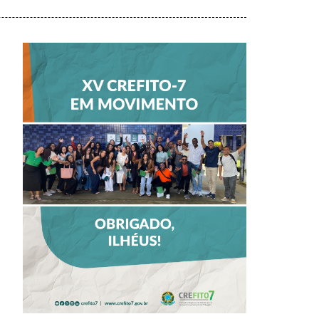
CREFITO-7 EM
MOVIMENTO
FORTALECE
DIÁLOGO COM
PROFISSIONAIS E
VALORIZA
TALENTOS DO
INTERIOR EM
ILHÉUS