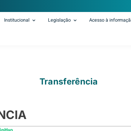
Institucional
Legislação
Acesso à informaç
Transferência
NCIA
initivo