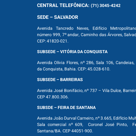
CENTRAL
TELEFÔNICA:
(71) 3045-4242
SEDE – SALVADOR
Avenida Tancredo Neves, Edifício Metropolitan
número 999, 7º andar, Caminho das Árvores, Salva
CEP: 41820-021.
SUBSEDE – VITÓRIA DA CONQUISTA
Avenida Olívia Flores, nº 286, Sala 106, Candeias, 
da Conquista, Bahia. CEP: 45.028-610.
SUBSEDE – BARREIRAS
Avenida José Bonifácio, nº 737 – Vila Dulce, Barrei
CEP 47.800.306.
SUBSDE – FEIRA DE SANTANA
Avenida João Durval Carneiro, nº 3.665, Edifício Mul
Sala comercial nº 609, Coronel José Pinto, Fe
Santana/BA. CEP 44051-900.