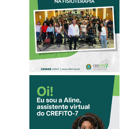
PARTICIPA DE
OFICINA SOBRE
ÉTICA E POSTURA
PROFISSIONAL NA
FISIOTERAPIA
CONHEÇA A
‘ALINE’,
ASSISTENTE