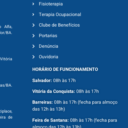
Fisioterapia
Terapia Ocupacional
Clube de Benefícios
o Alfa,
dor/BA.
Portarias
Denúncia
Ouvidoria
Vitória
HORÁRIO DE FUNCIONAMENTO
Salvador:
08h às 17h
ras/BA.
Vitória da Conquista:
08h às 17h
Barreiras:
08h às 17h (fecha para almoço
das 12h às 13h)
tiplace,
ira de
Feira de Santana:
08h às 17h (fecha para
almoço das 12h às 13h)