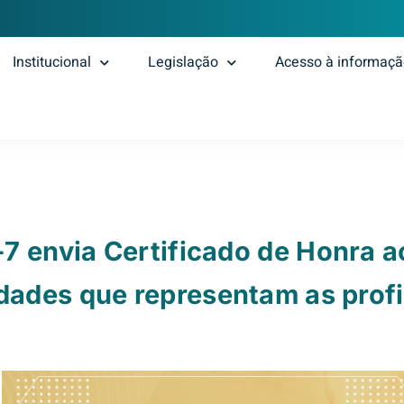
Institucional
Legislação
Acesso à informaç
7 envia Certificado de Honra a
dades que representam as prof