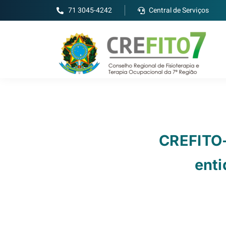
71 3045-4242
Central de Serviços
CREFITO-
enti