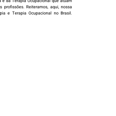
ia e da Terapia Ocupacional que atuam
profissões. Reiteramos, aqui, nossa
ia e Terapia Ocupacional no Brasil.