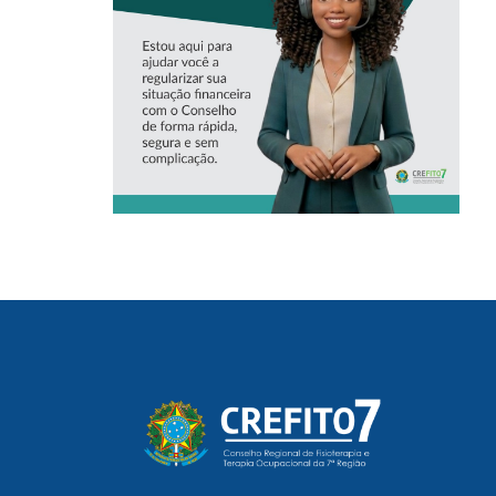
VIRTUAL DO
CREFITO-7