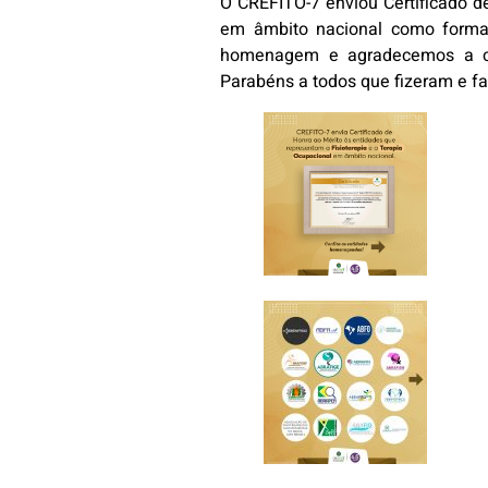
O CREFITO-7 enviou Certificado d
em âmbito nacional como forma 
homenagem e agradecemos a cont
Parabéns a todos que fizeram e fa