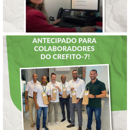
DIA DOS PAIS É
ANTECIPADO PARA
COLABORADORES DO
CREFITO-7