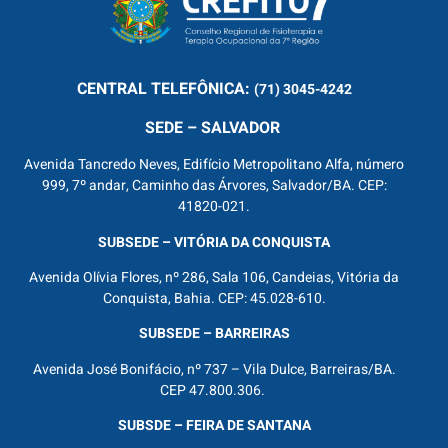
CENTRAL
TELEFÔNICA:
(71) 3045-4242
SEDE – SALVADOR
Avenida Tancredo Neves, Edifício Metropolitano Alfa, número
999, 7º andar, Caminho das Árvores, Salvador/BA. CEP:
41820-021.
SUBSEDE – VITÓRIA DA CONQUISTA
Avenida Olívia Flores, nº 286, Sala 106, Candeias, Vitória da
Conquista, Bahia. CEP: 45.028-610.
SUBSEDE – BARREIRAS
Avenida José Bonifácio, nº 737 – Vila Dulce, Barreiras/BA.
CEP 47.800.306.
SUBSDE – FEIRA DE SANTANA