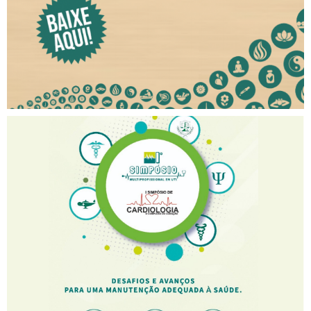
I Simpósio Multiprofissional
em UTI e I Simpósio de
Cardiologia