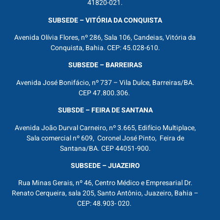
41820-021.
SUBSEDE – VITÓRIA DA CONQUISTA
Avenida Olívia Flores, nº 286, Sala 106, Candeias, Vitória da
Conquista, Bahia. CEP: 45.028-610.
SUBSEDE – BARREIRAS
Avenida José Bonifácio, nº 737 – Vila Dulce, Barreiras/BA.
CEP 47.800.306.
SUBSDE – FEIRA DE SANTANA
Avenida João Durval Carneiro, nº 3.665, Edifício Multiplace,
Sala comercial nº 609, Coronel José Pinto, Feira de
Santana/BA. CEP 44051-900.
SUBSEDE – JUAZEIRO
Rua Minas Gerais, nº 46, Centro Médico e Empresarial Dr.
Renato Cerqueira, sala 205, Santo Antônio, Juazeiro, Bahia –
CEP: 48.903- 020.