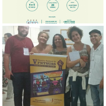
CREFITO-7 assume suplência
no FETSUAS-BA