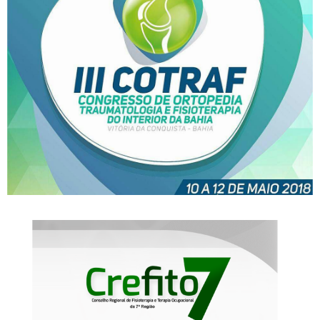
III Congresso de Ortopedia,
Traumatologia e Fisioterapia
do Interior da Bahia
Presidente do CREFITO-7
será o 2º suplente da Câmara