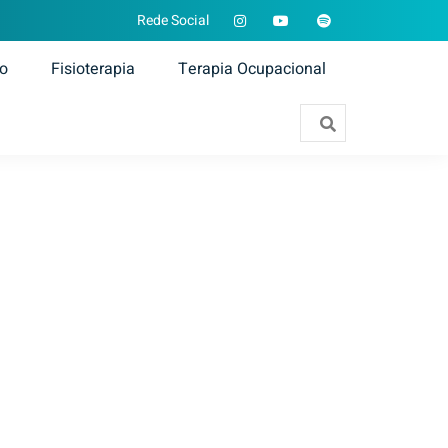
Rede Social
ão
Fisioterapia
Terapia Ocupacional