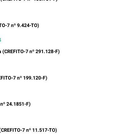
TO-7 nº 9.424-TO)
4
a (CREFITO-7 nº 291.128-F)
EFITO-7 nº 199.120-F)
nº 24.1851-F)
(CREFITO-7 nº 11.517-TO)