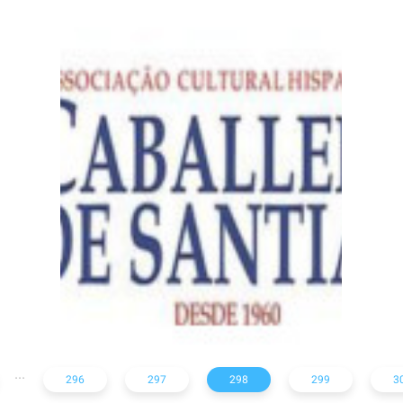
Caballeros de
Santiago
...
296
297
298
299
3