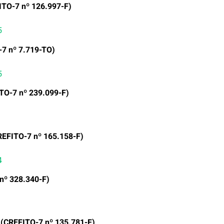
ITO-7 nº 126.997-F)
5
-7 nº 7.719-TO)
5
TO-7 nº 239.099-F)
REFITO-7 nº 165.158-F)
4
nº 328.340-F)
(CREFITO-7 nº 135.781-F)