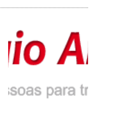
Colégio Anchieta