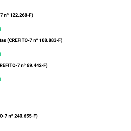
-7 nº 122.268-F)
4
tas (CREFITO-7 nº 108.883-F)
4
REFITO-7 nº 89.442-F)
4
O-7 nº 240.655-F)