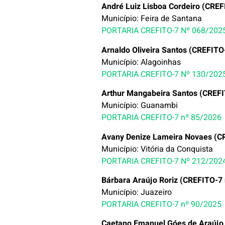
André Luiz Lisboa Cordeiro (CREF
Município: Feira de Santana
PORTARIA CREFITO-7 Nº 068/202
Arnaldo Oliveira Santos (CREFITO
Município: Alagoinhas
PORTARIA CREFITO-7 Nº 130/202
Arthur Mangabeira Santos (CREFI
Município: Guanambi
PORTARIA CREFITO-7 nº 85/2026
Avany Denize Lameira Novaes (C
Município: Vitória da Conquista
PORTARIA CREFITO-7 Nº 212/202
Bárbara Araújo Roriz (CREFITO-7 
Município: Juazeiro
PORTARIA CREFITO-7 nº 90/2025
Caetano Emanuel Góes de Araújo 