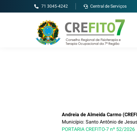
71 3045-4242
Central de Serviços
Andreia de Almeida Carmo (CREF
Município: Santo Antônio de Jesu
PORTARIA CREFITO-7 nº 52/2026