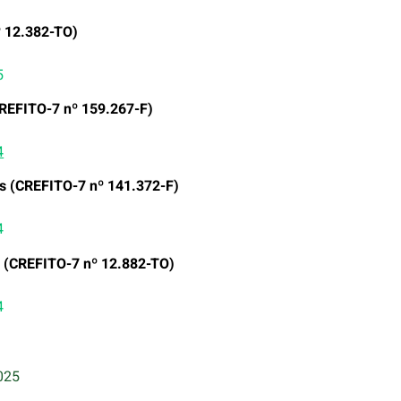
º 12.382-TO)
5
CREFITO-7 nº 159.267-F)
4
es (CREFITO-7 nº 141.372-F)
4
s (CREFITO-7 nº 12.882-TO)
4
025