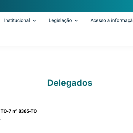
Institucional
Legislação
Acesso à informaç
Delegados
ITO-7 nº 8365-TO
s