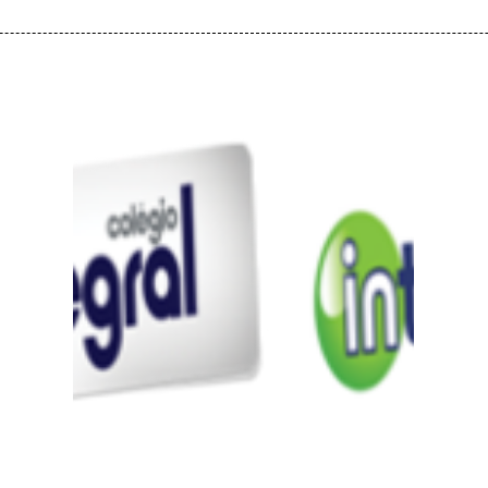
Colégio Integral e
Colégio Integral
Kids