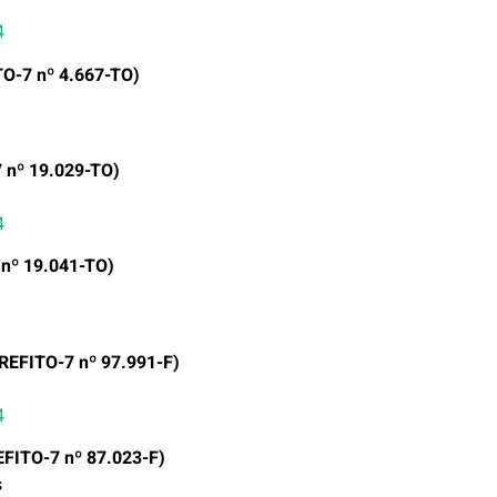
4
TO-7 nº 4.667-TO)
7 nº 19.029-TO)
4
 nº 19.041-TO)
REFITO-7 nº 97.991-F)
4
EFITO-7 nº 87.023-F)
s