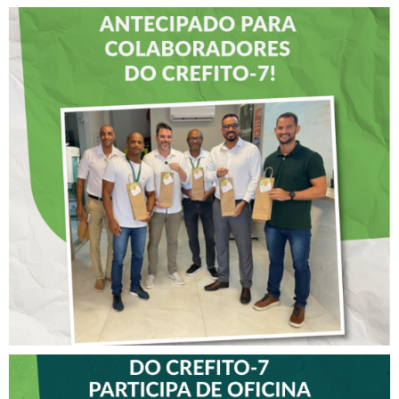
DIA DOS PAIS É
ANTECIPADO PARA
COLABORADORES DO
CREFITO-7