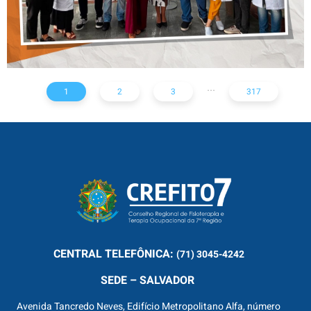
...
1
2
3
317
CENTRAL
TELEFÔNICA:
(71) 3045-4242
SEDE – SALVADOR
Avenida Tancredo Neves, Edifício Metropolitano Alfa, número