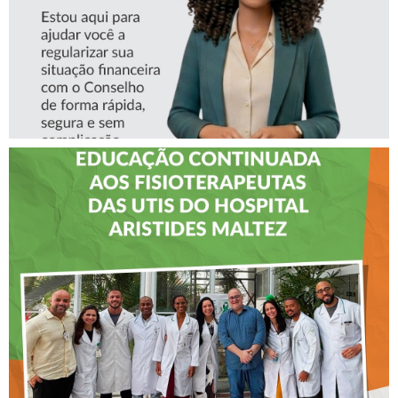
CREFITO-7 LEVA EDUCAÇÃO
CONTINUADA AOS
FISIOTERAPEUTAS DAS UTIs
DO HOSPITAL ARISTIDES
MALTEZ