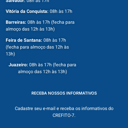
Salvador:
08h às 17h
Vitória da Conquista:
08h às 17h
Barreiras:
08h às 17h (fecha para
almoço das 12h às 13h)
Feira de Santana:
08h às 17h
(fecha para almoço das 12h às
13h)
Juazeiro:
08h às 17h (fecha para
almoço das 12h às 13h)
RECEBA NOSSOS INFORMATIVOS
Cadastre seu e-mail e receba os informativos do
CREFITO-7.