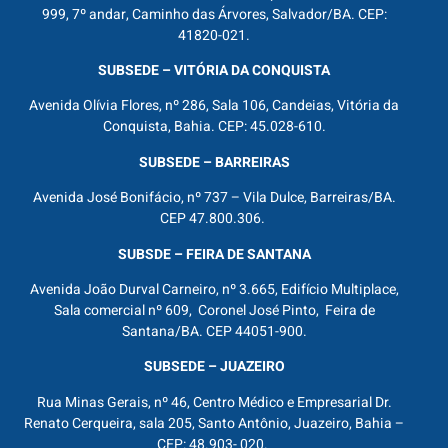
999, 7º andar, Caminho das Árvores, Salvador/BA. CEP:
41820-021.
SUBSEDE – VITÓRIA DA CONQUISTA
Avenida Olívia Flores, nº 286, Sala 106, Candeias, Vitória da
Conquista, Bahia. CEP: 45.028-610.
SUBSEDE – BARREIRAS
Avenida José Bonifácio, nº 737 – Vila Dulce, Barreiras/BA.
CEP 47.800.306.
SUBSDE – FEIRA DE SANTANA
Avenida João Durval Carneiro, nº 3.665, Edifício Multiplace,
Sala comercial nº 609, Coronel José Pinto, Feira de
Santana/BA. CEP 44051-900.
SUBSEDE – JUAZEIRO
Rua Minas Gerais, nº 46, Centro Médico e Empresarial Dr.
Renato Cerqueira, sala 205, Santo Antônio, Juazeiro, Bahia –
CEP: 48.903- 020.