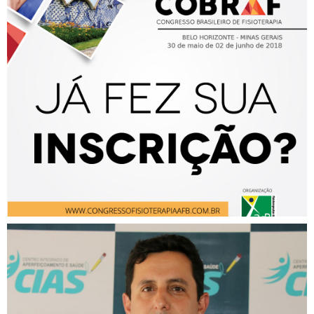
Participe do XXII Congresso
Brasileiro de Fisioterapia!