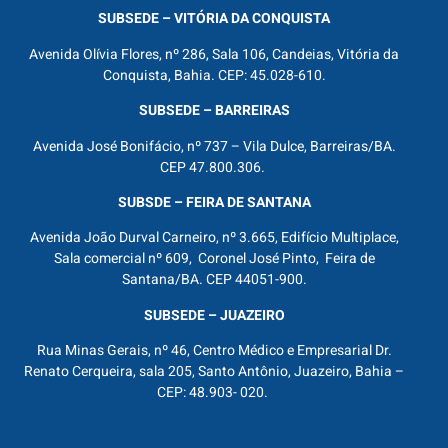
SUBSEDE – VITÓRIA DA CONQUISTA
Avenida Olívia Flores, nº 286, Sala 106, Candeias, Vitória da
Conquista, Bahia. CEP: 45.028-610.
SUBSEDE – BARREIRAS
Avenida José Bonifácio, nº 737 – Vila Dulce, Barreiras/BA.
CEP 47.800.306.
SUBSDE – FEIRA DE SANTANA
Avenida João Durval Carneiro, nº 3.665, Edifício Multiplace,
Sala comercial nº 609, Coronel José Pinto, Feira de
Santana/BA. CEP 44051-900.
SUBSEDE – JUAZEIRO
Rua Minas Gerais, nº 46, Centro Médico e Empresarial Dr.
Renato Cerqueira, sala 205, Santo Antônio, Juazeiro, Bahia –
CEP: 48.903- 020.