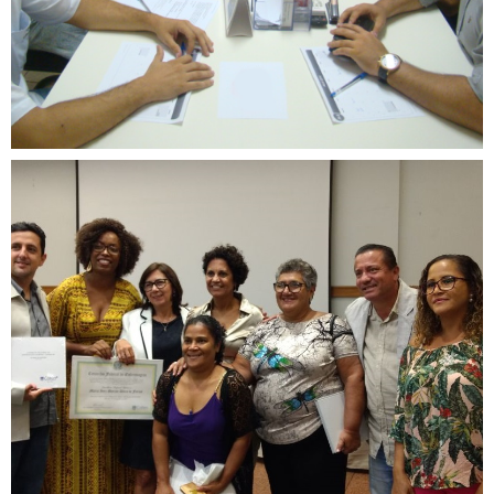
CREFITO-7 participa de
cerimônia de diplomação dos
conselheiros e da nova
diretoria do COREN-BA