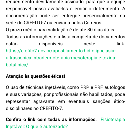
requerimento devidamente assinado, para que a equipe
responsável possa avaliá-los e emitir o deferimento. A
documentação pode ser entregue presencialmente na
sede do CREFITO-7 ou enviada pelos Correios.
O prazo médio para validação é de até 30 dias úteis.
Todas as informações e a lista completa de documentos
estão disponíveis neste link:
https://crefito7.gov.br/apostilamento-hidrolipoclasia-
ultrassonica-intradermoterapia-mesoterapia-e-toxina-
botulinica/
Atenção às questões éticas!
O uso de técnicas injetáveis, como PRP e PRF autólogos
e suas variações, por profissionais não habilitados, pode
representar agravante em eventuais sanções ético-
disciplinares no CREFITO-7.
Confira o link com todas as informações:
Fisioterapia
Injetável: O que é autorizado?