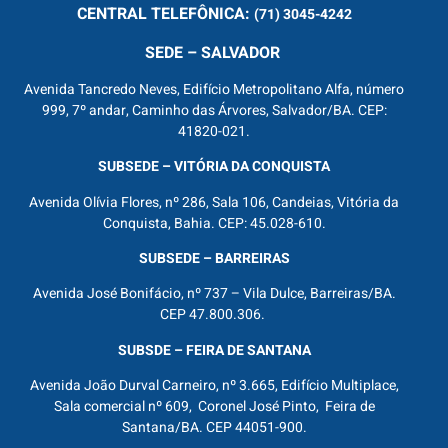
CENTRAL
TELEFÔNICA:
(71) 3045-4242
SEDE – SALVADOR
Avenida Tancredo Neves, Edifício Metropolitano Alfa, número
999, 7º andar, Caminho das Árvores, Salvador/BA. CEP:
41820-021.
SUBSEDE – VITÓRIA DA CONQUISTA
Avenida Olívia Flores, nº 286, Sala 106, Candeias, Vitória da
Conquista, Bahia. CEP: 45.028-610.
SUBSEDE – BARREIRAS
Avenida José Bonifácio, nº 737 – Vila Dulce, Barreiras/BA.
CEP 47.800.306.
SUBSDE – FEIRA DE SANTANA
Avenida João Durval Carneiro, nº 3.665, Edifício Multiplace,
Sala comercial nº 609, Coronel José Pinto, Feira de
Santana/BA. CEP 44051-900.