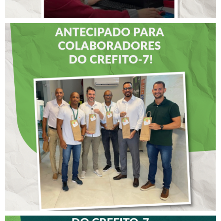
DIA DOS PAIS É
ANTECIPADO PARA
COLABORADORES DO
CREFITO-7