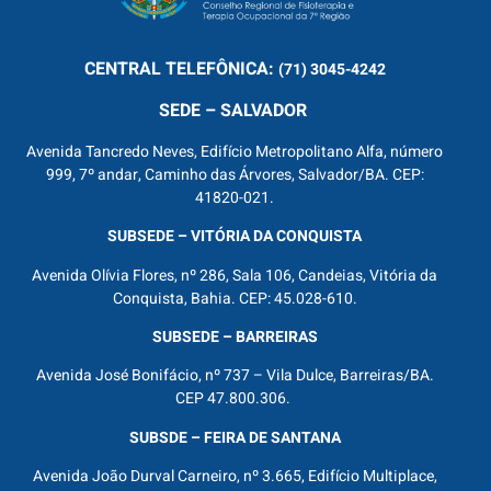
CENTRAL
TELEFÔNICA:
(71) 3045-4242
SEDE – SALVADOR
Avenida Tancredo Neves, Edifício Metropolitano Alfa, número
999, 7º andar, Caminho das Árvores, Salvador/BA. CEP:
41820-021.
SUBSEDE – VITÓRIA DA CONQUISTA
Avenida Olívia Flores, nº 286, Sala 106, Candeias, Vitória da
Conquista, Bahia. CEP: 45.028-610.
SUBSEDE – BARREIRAS
Avenida José Bonifácio, nº 737 – Vila Dulce, Barreiras/BA.
CEP 47.800.306.
SUBSDE – FEIRA DE SANTANA
Avenida João Durval Carneiro, nº 3.665, Edifício Multiplace,