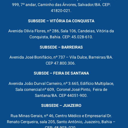
999, 7º andar, Caminho das Árvores, Salvador/BA. CEP:
41820-021.
SUBSEDE – VITÓRIA DA CONQUISTA
Avenida Olívia Flores, nº 286, Sala 106, Candeias, Vitória da
Conquista, Bahia. CEP: 45.028-610.
SUBSEDE – BARREIRAS
Avenida José Bonifácio, nº 737 – Vila Dulce, Barreiras/BA.
CEP 47.800.306.
SUBSDE – FEIRA DE SANTANA
Avenida João Durval Carneiro, nº 3.665, Edifício Multiplace,
Sala comercial nº 609, Coronel José Pinto, Feira de
Santana/BA. CEP 44051-900.
SUBSEDE – JUAZEIRO
Rua Minas Gerais, nº 46, Centro Médico e Empresarial Dr.
Renato Cerqueira, sala 205, Santo Antônio, Juazeiro, Bahia –
CEP: 48.903- 020.