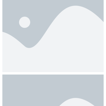
Ser Humano Consultoria &
Treinamento