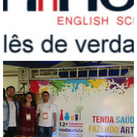
Membros da Comissão de
Atenção Básica e Saúde
Coletiva da gestão 2014-
2018 apresentam a
experiência da comissão em
congresso internacional