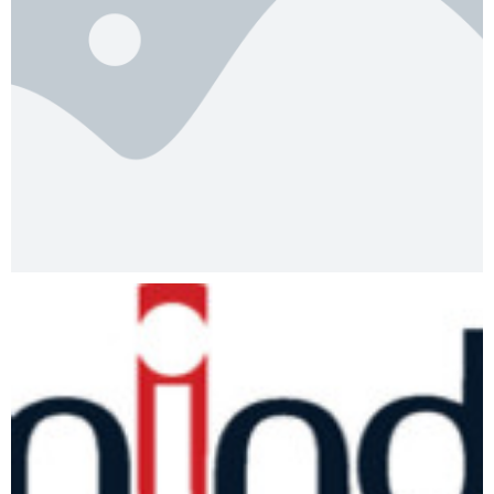
Qualitus Saúde
Minds Idiomas