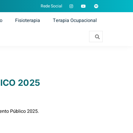
Rede Social
ão
Fisioterapia
Terapia Ocupacional
ICO 2025
ento Público 2025.