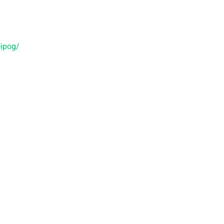
a-ipog/