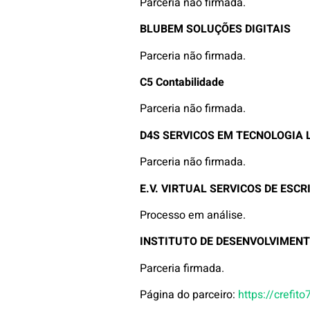
Parceria não firmada.
BLUBEM SOLUÇÕES DIGITAIS
Parceria não firmada.
C5 Contabilidade
Parceria não firmada.
D4S SERVICOS EM TECNOLOGIA 
Parceria não firmada.
E.V. VIRTUAL SERVICOS DE ESCR
Processo em análise.
INSTITUTO DE DESENVOLVIMENT
Parceria firmada.
Página do parceiro:
https://crefit