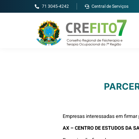
71 3045-4242
Central de Serviços
PARCER
Empresas interessadas em firmar 
AX – CENTRO DE ESTUDOS DA S