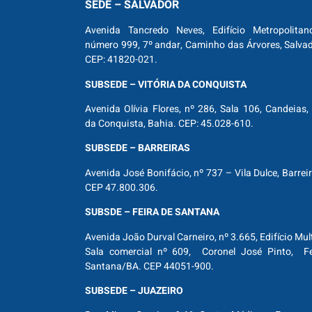
SEDE – SALVADOR
Avenida Tancredo Neves, Edifício Metropolitan
número 999, 7º andar, Caminho das Árvores, Salva
CEP: 41820-021.
SUBSEDE – VITÓRIA DA CONQUISTA
Avenida Olívia Flores, nº 286, Sala 106, Candeias, 
da Conquista, Bahia. CEP: 45.028-610.
SUBSEDE – BARREIRAS
Avenida José Bonifácio, nº 737 – Vila Dulce, Barrei
CEP 47.800.306.
SUBSDE – FEIRA DE SANTANA
Avenida João Durval Carneiro, nº 3.665, Edifício Mul
Sala comercial nº 609, Coronel José Pinto, Fe
Santana/BA. CEP 44051-900.
SUBSEDE – JUAZEIRO