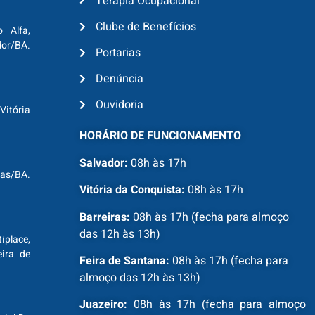
Terapia Ocupacional
Clube de Benefícios
o Alfa,
dor/BA.
Portarias
Denúncia
Ouvidoria
Vitória
HORÁRIO DE FUNCIONAMENTO
Salvador:
08h às 17h
ras/BA.
Vitória da Conquista:
08h às 17h
Barreiras:
08h às 17h (fecha para almoço
das 12h às 13h)
tiplace,
ira de
Feira de Santana:
08h às 17h (fecha para
almoço das 12h às 13h)
Juazeiro:
08h às 17h (fecha para almoço