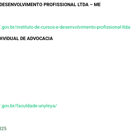
E DESENVOLVIMENTO PROFISSIONAL LTDA – ME
o7.gov.br/instituto-de-cursos-e-desenvolvimento-profissional-ltd
DIVIDUAL DE ADVOCACIA
o7.gov.br/faculdade-unyleya/
025