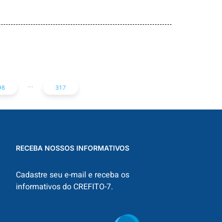
CREFITO-7
participa de
cerimônia de
CNS publica nota
diplomação dos
de esclarecimento:
conselheiros e da
Acupuntura não é
nova diretoria do
exclusiva da classe
...
COREN-BA
98
317
médica
RECEBA NOSSOS INFORMATIVOS
Cadastre seu e-mail e receba os
informativos do CREFITO-7.