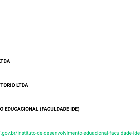
LTDA
ITORIO LTDA
O EDUCACIONAL (FACULDADE IDE)
o7.gov.br/instituto-de-desenvolvimento-eduacional-faculdade-id